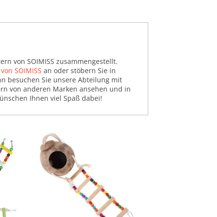
eitern von SOIMISS zusammengestellt.
 von SOIMISS
an oder stöbern Sie in
nn besuchen Sie unsere Abteilung mit
eitern von anderen Marken ansehen und in
wünschen Ihnen viel Spaß dabei!