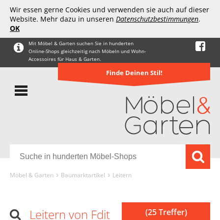
Wir essen gerne Cookies und verwenden sie auch auf dieser
Website. Mehr dazu in unseren
Datenschutzbestimmungen
.
OK
Mit Möbel & Garten suchen Sie in hunderten
Online-Shops gleichzeitig nach Möbeln und Wohn-
Accessoires für Haus & Garten.
Finde Deinen Stil!
Möbel & Garten
Baumarktartikel
Leitern
Leitern von Fdit
(25 Treffer)