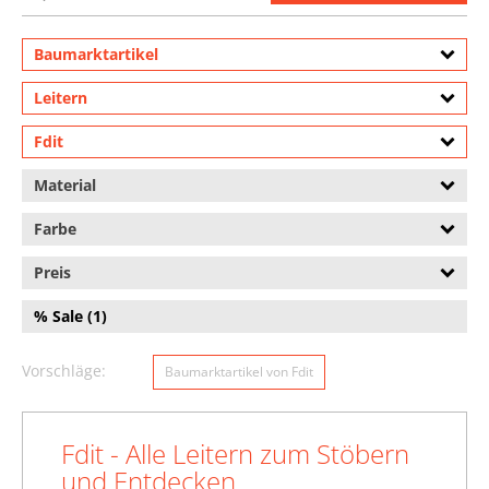
Baumarktartikel
Leitern
Fdit
Material
Farbe
Preis
% Sale (1)
Vorschläge:
Baumarktartikel von Fdit
Fdit - Alle Leitern zum Stöbern
und Entdecken