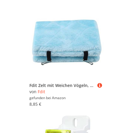
Fdit Zelt mit Weichen Vögeln, Heißer Hangar für Vögel, Bequeme Hängematte, Bequemes Winterbett für Haustiere (M)
von
Fdit
gefunden bei
Amazon
8,85 €