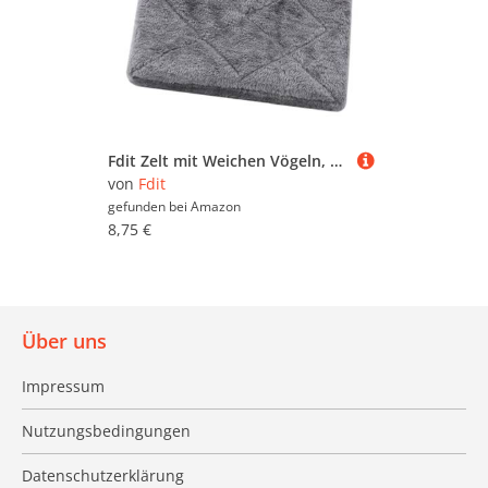
Fdit Zelt mit Weichen Vögeln, Heißer Hangar für Vögel, Bequeme Hängematte, Bequemes Winterbett für Haustiere (M)
von
Fdit
gefunden bei
Amazon
8,75 €
Über uns
Impressum
Nutzungsbedingungen
Datenschutzerklärung