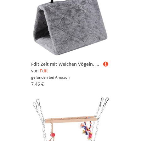
Fdit Zelt mit Weichen Vögeln, Heißer Hangar für Vögel, Bequeme Hängematte, Bequemes Winterbett für Haustiere (S)
von
Fdit
gefunden bei
Amazon
7,46 €