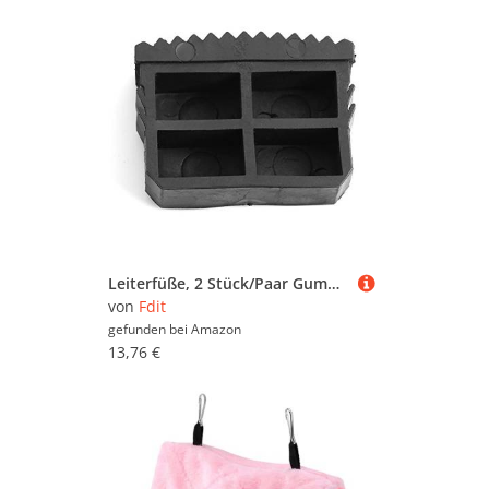
Leiterfüße, 2 Stück/Paar Gummi, Rutschfester Ersatz Schritt Leiterfüße Fußmattenkissensohle Schwarz für Aluminiumleiter, deren Füße eine innere Größe von 60 x 23 mm haben
von
Fdit
gefunden bei
Amazon
13,76 €