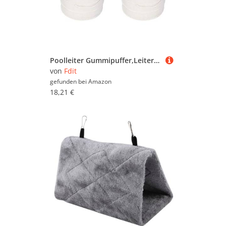
Poolleiter Gummipuffer,Leiter Gummistopper Stoßfänger Sicherheitsschutz Schwimmbad & Spa Ersatzzubehör 2 Stück
von
Fdit
gefunden bei
Amazon
18,21 €