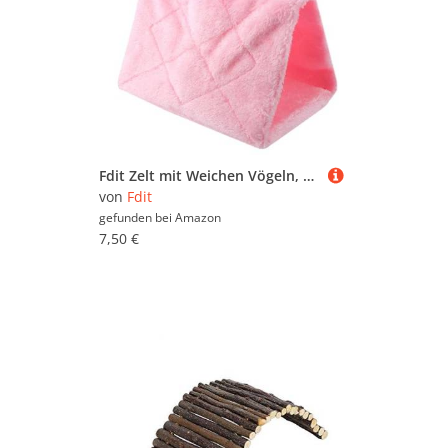
Fdit Zelt mit Weichen Vögeln, Heißer Hangar für Vögel, Bequeme Hängematte, Bequemes Winterbett für Haustiere (S)
von
Fdit
gefunden bei
Amazon
7,50 €