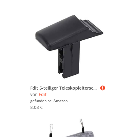
Fdit 5-teiliger Teleskopleiterschalter Hebeleiter Multifunktionales Teleskopzubehör Ersatzteile Universalschalter für Leiter Stufenleiter
von
Fdit
gefunden bei
Amazon
8,08 €