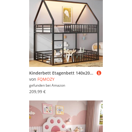
Kinderbett Etagenbett 140x200, Hochbett Hausbett mit LED-Licht, Leiter und Tür, Metallbett Jugendbett Bettgestell Stockbett Doppelbett Familienbett Loft Bett mit Rausfallschutz, Ohne Matratze, Schwarz
von
FQMOZY
gefunden bei
Amazon
209,99 €