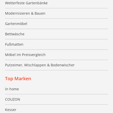
Wetterfeste Gartenbänke
Modernisieren & Bauen
Gartenmöbel
Bettwäsche
Fußmatten
Möbel im Preisvergleich
Putzeimer, Wischlappen & Bodenwischer
Top Marken
ïn home
COUZON
Kesser