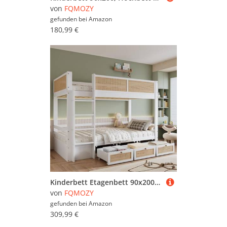
von
FQMOZY
gefunden bei
Amazon
180,99 €
Kinderbett Etagenbett 90x200, Hochbett mit 3 Schubladen & Leiter, Stockbett Doppelbett Holzbett Jugendbett Bettgestell Funktionsbett mit Lattenrost & Rausfallschutz, Kiefer, Ohne Matratze, Weiß+Natur
von
FQMOZY
gefunden bei
Amazon
309,99 €