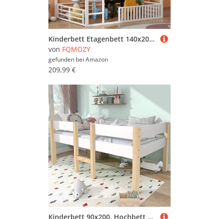
Kinderbett Etagenbett 140x200, Hochbett Hausbett mit LED-Licht, Leiter und Tür, Metallbett Jugendbett Bettgestell Stockbett Doppelbett Familienbett Loft Bett mit Rausfallschutz, Ohne Matratze, Weiß
von
FQMOZY
gefunden bei
Amazon
209,99 €
Kinderbett 90x200, Hochbett Holzbett mit Rausfallschutz&Lattenrost, Halbhochbett mit Leiter, Jugendbett Bettgestell Einzelbett halbhohes Bett für Mädchen&Jungen, Kiefer, Ohne Matratze, Weiß&Eiche