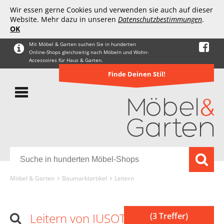
Wir essen gerne Cookies und verwenden sie auch auf dieser
Website. Mehr dazu in unseren
Datenschutzbestimmungen
.
OK
Mit Möbel & Garten suchen Sie in hunderten
Online-Shops gleichzeitig nach Möbeln und Wohn-
Accessoires für Haus & Garten.
Finde Deinen Stil!
Möbel & Garten
Baumarktartikel
Leitern
Leitern von IUSOT
(3 Treffer)