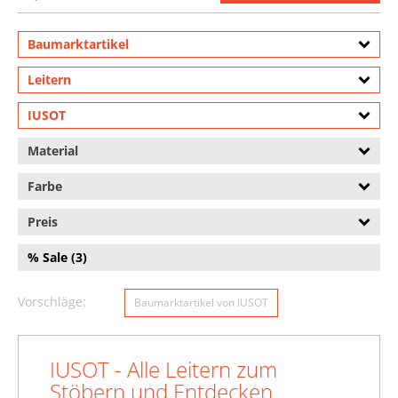
Baumarktartikel
Leitern
IUSOT
Material
Farbe
Preis
% Sale (3)
Vorschläge:
Baumarktartikel von IUSOT
IUSOT - Alle Leitern zum
Stöbern und Entdecken