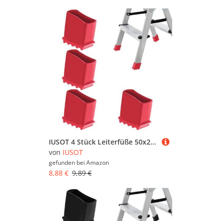
IUSOT 4 Stück Leiterfüße 50x25mm (Rot), Gummifüße für Leitern, Hochwertige Gummi Leiterfüße, Fußkappen/Schutzkappen für Leitern, Universal Ersatzfußabdeckungen für Leiter Füße
von
IUSOT
gefunden bei
Amazon
8,88 €
9,89 €