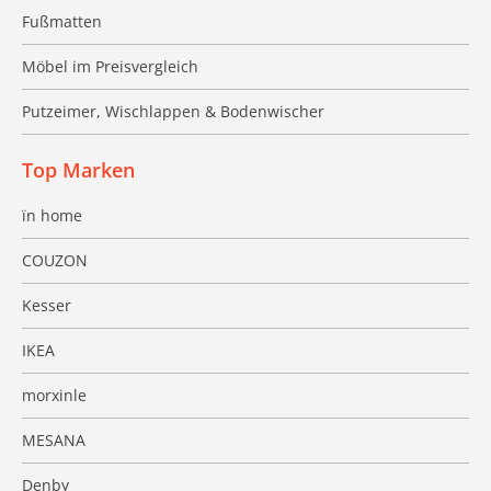
Fußmatten
Möbel im Preisvergleich
Putzeimer, Wischlappen & Bodenwischer
Top Marken
ïn home
COUZON
Kesser
IKEA
morxinle
MESANA
Denby