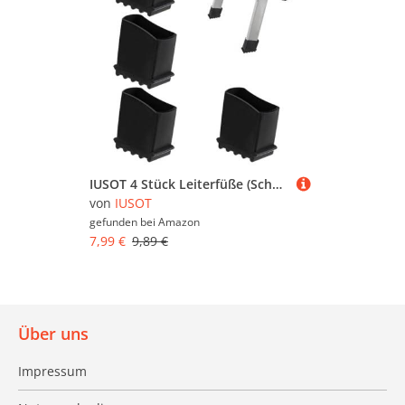
IUSOT 4 Stück Leiterfüße (Schwarz), Gummifüße für Leitern, Hochwertige Gummi Leiterfüße, 50x25mm, Fußkappen/Schutzkappen für Leitern, Universal Ersatzfußabdeckungen für Leiter Füße
von
IUSOT
gefunden bei
Amazon
7,99 €
9,89 €
Über uns
Impressum