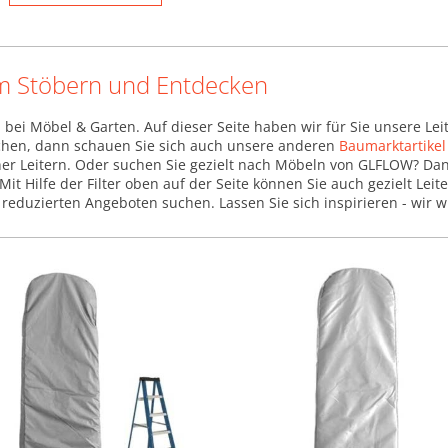
um Stöbern und Entdecken
n bei Möbel & Garten. Auf dieser Seite haben wir für Sie unsere L
suchen, dann schauen Sie sich auch unsere anderen
Baumarktartike
r Leitern. Oder suchen Sie gezielt nach Möbeln von GLFLOW? Dan
 Mit Hilfe der Filter oben auf der Seite können Sie auch gezielt L
reduzierten Angeboten suchen. Lassen Sie sich inspirieren - wir 