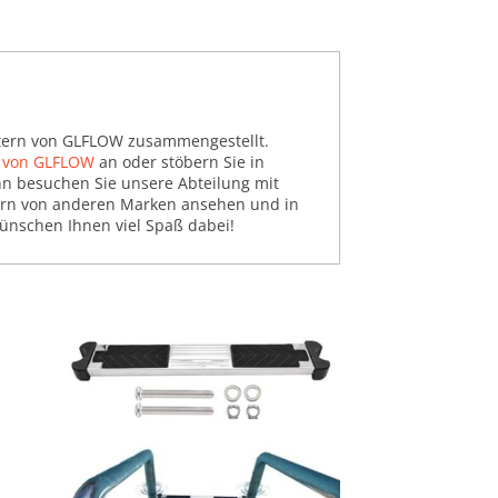
eitern von GLFLOW zusammengestellt.
l von GLFLOW
an oder stöbern Sie in
n besuchen Sie unsere Abteilung mit
eitern von anderen Marken ansehen und in
wünschen Ihnen viel Spaß dabei!