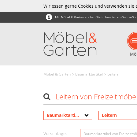
Wir essen gerne Cookies und verwenden sie 
Mit Möbel & Garten suchen Sie in hunderten Online-Sho
Mö
Möbel & Garten
Baumarktartikel
Leitern
Leitern von Freizeitmöbe
Baumarktartikel
Leitern
Vorschläge:
Baumarktartikel von Freizeitmö