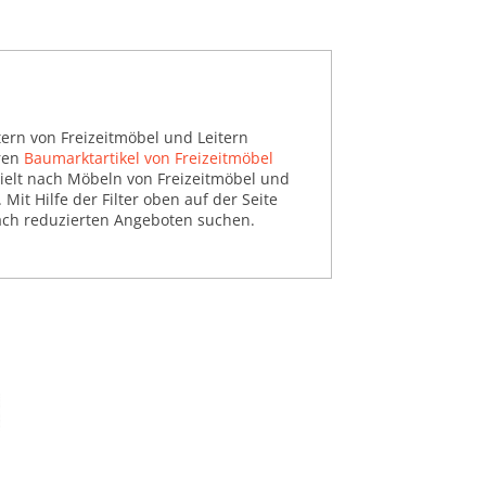
tern von Freizeitmöbel und Leitern
eren
Baumarktartikel von Freizeitmöbel
ielt nach Möbeln von Freizeitmöbel und
. Mit Hilfe der Filter oben auf der Seite
ach reduzierten Angeboten suchen.