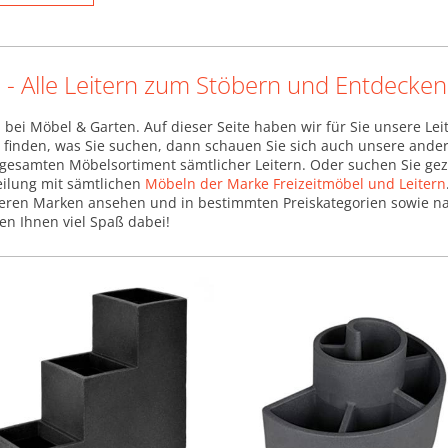
n - Alle Leitern zum Stöbern und Entdecken
 bei Möbel & Garten. Auf dieser Seite haben wir für Sie unsere Lei
ht finden, was Sie suchen, dann schauen Sie sich auch unsere and
gesamten Möbelsortiment sämtlicher Leitern. Oder suchen Sie gez
eilung mit sämtlichen
Möbeln der Marke Freizeitmöbel und Leitern
nderen Marken ansehen und in bestimmten Preiskategorien sowie n
hen Ihnen viel Spaß dabei!