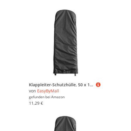
Klappleiter-Schutzhülle, 50 x 195 x 12 cm, Oxford-Stoff, wasserdicht, mit verstellbarem Kordelzug für verschiedene Leitern (schwarz)
von
EasyByMall
gefunden bei
Amazon
11,29 €