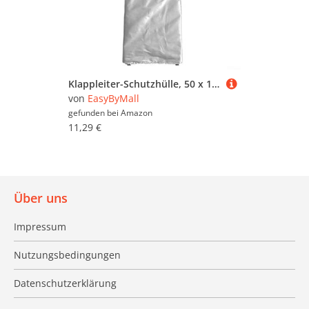
Klappleiter-Schutzhülle, 50 x 195 x 12 cm, Oxford-Stoff, wasserdicht, mit verstellbarem Kordelzug für verschiedene Leitern (Silber)
von
EasyByMall
gefunden bei
Amazon
11,29 €
Über uns
Impressum
Nutzungsbedingungen
Datenschutzerklärung