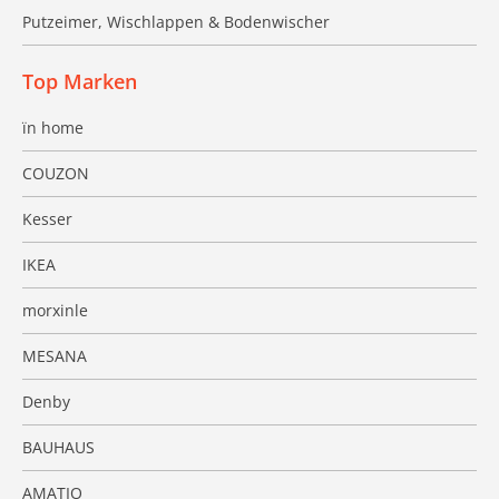
Putzeimer, Wischlappen & Bodenwischer
Top Marken
ïn home
COUZON
Kesser
IKEA
morxinle
MESANA
Denby
BAUHAUS
AMATIO