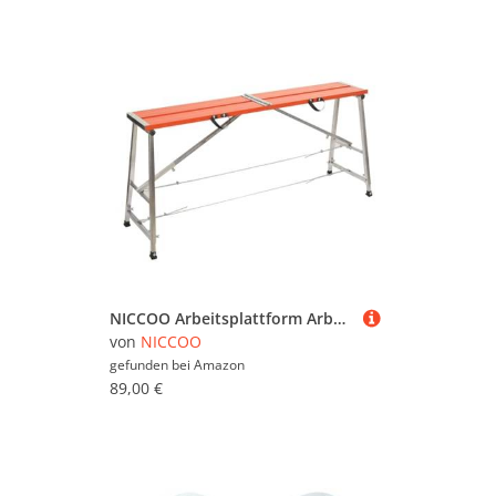
NICCOO Arbeitsplattform Arbeitsbühne Gerüstleiter, bis 300kg Klappbar Tritthocker, 70-120cm Höhenverstellbar Sicherheits Laufbühne Arbeitsgerüst Stufenstehleiter aus Aluminiumlegierung, Anti-Rutsch
von
NICCOO
gefunden bei
Amazon
89,00 €