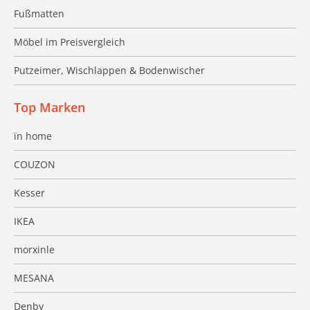
Fußmatten
Möbel im Preisvergleich
Putzeimer, Wischlappen & Bodenwischer
Top Marken
ïn home
COUZON
Kesser
IKEA
morxinle
MESANA
Denby