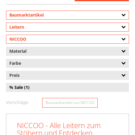
Baumarktartikel
Leitern
NICCOO
Material
Farbe
Preis
% Sale (1)
Vorschläge:
Baumarktartikel von NICCOO
NICCOO - Alle Leitern zum
Stöbern und Entdecken