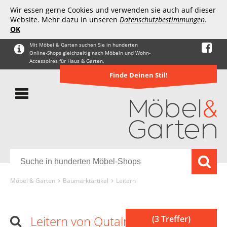
Wir essen gerne Cookies und verwenden sie auch auf dieser
Website. Mehr dazu in unseren
Datenschutzbestimmungen
.
OK
Mit Möbel & Garten suchen Sie in hunderten
Online-Shops gleichzeitig nach Möbeln und Wohn-
Accessoires für Haus & Garten.
Finde Deinen Stil!
Möbel & Garten
Baumarktartikel
Leitern
Leitern von Qutalmi
(3 Treffer)