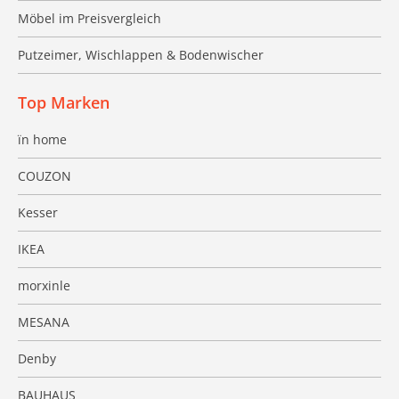
Möbel im Preisvergleich
Putzeimer, Wischlappen & Bodenwischer
Top Marken
ïn home
COUZON
Kesser
IKEA
morxinle
MESANA
Denby
BAUHAUS