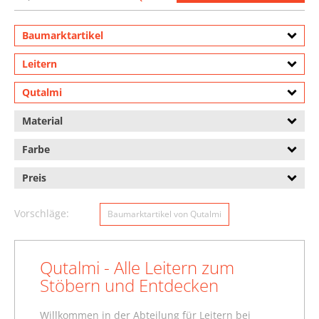
Baumarktartikel
Leitern
Qutalmi
Material
Farbe
Preis
Vorschläge:
Baumarktartikel von Qutalmi
Qutalmi - Alle Leitern zum
Stöbern und Entdecken
Willkommen in der Abteilung für Leitern bei