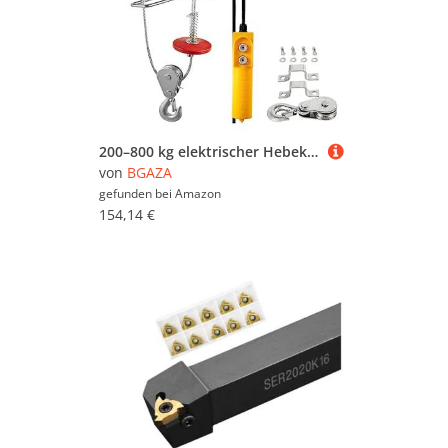
200–800 kg elektrischer Hebekran, neuer tragbarer Heber, Garagenwinde mit Kabelfernbedienung und Endschalter(200Kg 440Lbs)
von
BGAZA
gefunden bei
Amazon
154,14 €