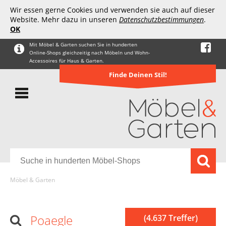
Wir essen gerne Cookies und verwenden sie auch auf dieser
Website. Mehr dazu in unseren
Datenschutzbestimmungen
.
OK
Mit Möbel & Garten suchen Sie in hunderten
Online-Shops gleichzeitig nach Möbeln und Wohn-
Accessoires für Haus & Garten.
Finde Deinen Stil!
Möbel & Garten
Poaegle
(4.637 Treffer)