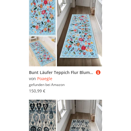
Bunt Läufer Teppich Flur Blume Lang rutschfest Waschbar Moderne Kücheläufer Teppich Läufer 120x500cm Dauerhaft Läuferteppich Flurläufer Korridor Meterware
von
Poaegle
gefunden bei
Amazon
150,99 €