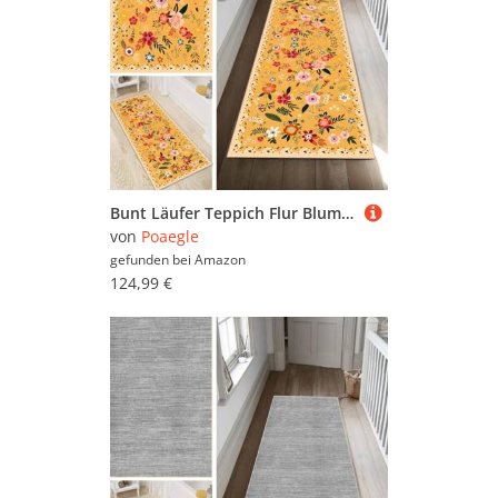
Bunt Läufer Teppich Flur Blume Lang rutschfest Waschbar Moderne Kücheläufer Teppich Läufer 120x350cm Dauerhaft Läuferteppich Flurläufer Korridor Meterware
von
Poaegle
gefunden bei
Amazon
124,99 €