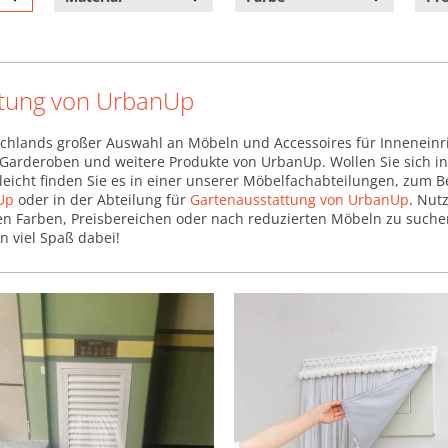
tung von UrbanUp
chlands großer Auswahl an Möbeln und Accessoires für Inneneinr
, Garderoben und weitere Produkte von UrbanUp. Wollen Sie sich in
leicht finden Sie es in einer unserer Möbelfachabteilungen, zum B
Up
oder in der Abteilung für
Gartenausstattung von UrbanUp
. Nutz
n Farben, Preisbereichen oder nach reduzierten Möbeln zu suchen.
n viel Spaß dabei!