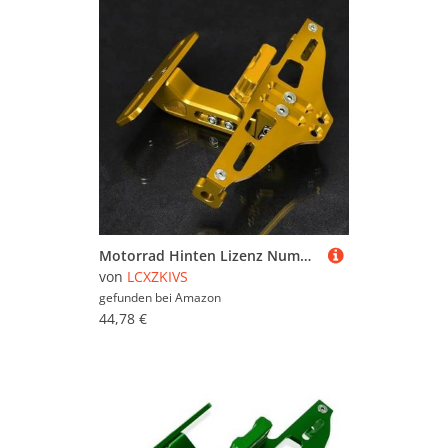
Motorrad Hinten Lizenz Nummer Platte Halterung Mit Licht Für APRILIA SHIVER GT 2007-2016 2015 2014 2013(Gold)
von
LCXZKIVS
gefunden bei
Amazon
44,78 €