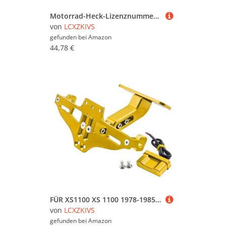
Motorrad-Heck-Lizenznummernschild-Halterung Für CBR 900 RR 1993 1994 1995 1996 1997 1998 1999(Grün)
von
LCXZKIVS
gefunden bei
Amazon
44,78 €
FÜR XS1100 XS 1100 1978-1985 1984 1983 ALLE JAHRE Einstellbar Mit Licht Motorrad Lizenz Nummer Platte Halter Halterung(Gold)
von
LCXZKIVS
gefunden bei
Amazon