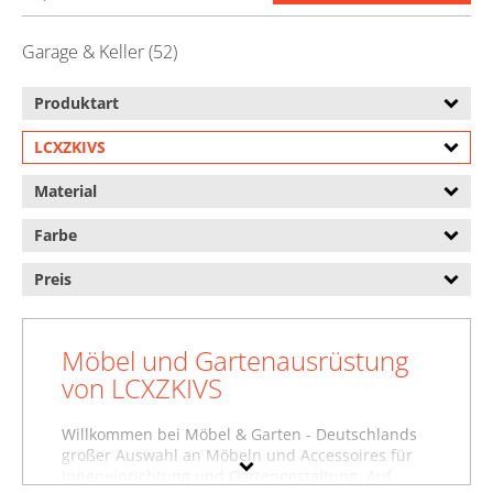
Garage & Keller (52)
Produktart
LCXZKIVS
Material
Farbe
Preis
Möbel und Gartenausrüstung
von LCXZKIVS
Willkommen bei Möbel & Garten - Deutschlands
großer Auswahl an Möbeln und Accessoires für
Inneneinrichtung und Gartengestaltung. Auf