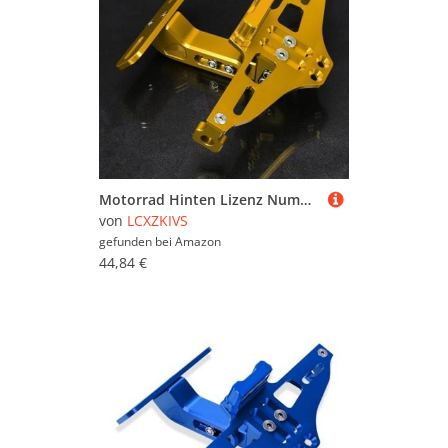
Motorrad Hinten Lizenz Nummer Platte Halterung Mit Licht Für APRILIA DORSODURO750 2007-2016 2015 2013 2012 2011(Gold)
von
LCXZKIVS
gefunden bei
Amazon
44,84 €