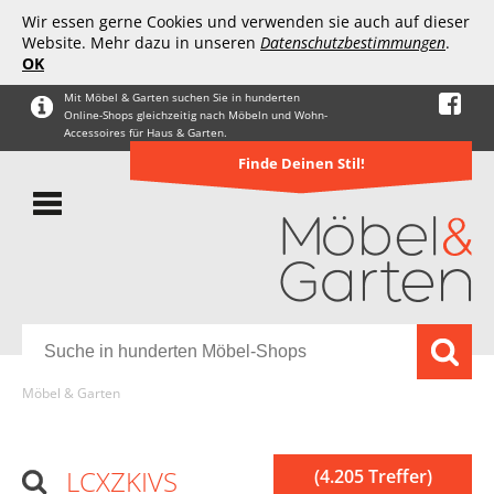
Wir essen gerne Cookies und verwenden sie auch auf dieser
Website. Mehr dazu in unseren
Datenschutzbestimmungen
.
OK
Mit Möbel & Garten suchen Sie in hunderten
Online-Shops gleichzeitig nach Möbeln und Wohn-
Accessoires für Haus & Garten.
Finde Deinen Stil!
Möbel & Garten
LCXZKIVS
(4.205 Treffer)