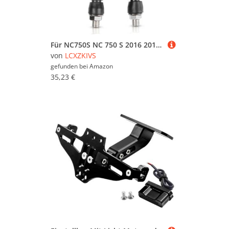
Für NC750S NC 750 S 2016 2015 2017 2018 2019 2014 Motorrad Hinten Lizenz Nummer Platte Halterung Mit Licht(Clear)
von
LCXZKIVS
gefunden bei
Amazon
35,23 €