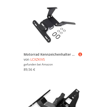
Motorrad Kennzeichenhalter Mit Blinker Schwanz Ordentlich Mudguard Eliminator Für CBR 650 R CB 650 R 2019 2020 2021 2022 2023(Schwarz)
von
LCXZKIVS
gefunden bei
Amazon
89,56 €