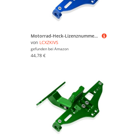
Motorrad-Heck-Lizenznummernschild-Halterung Für Suzuki BKING B-KING 2008–2012 2011 2010 2009(Blau)
von
LCXZKIVS
gefunden bei
Amazon
44,78 €