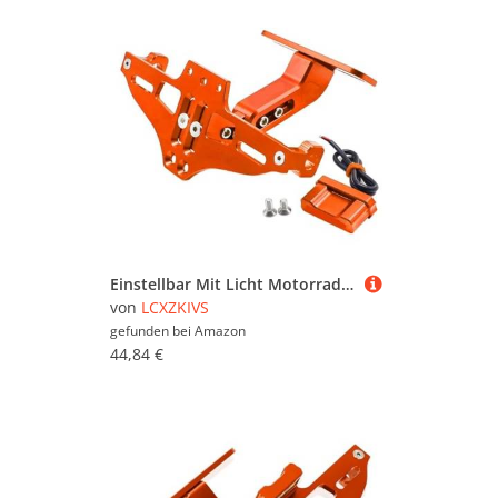
Einstellbar Mit Licht Motorrad Lizenz Nummer Platte Halter Halterung FÜR RC125 RC 125 2014-2023 2022 2021 2020 2019(Orange)
von
LCXZKIVS
gefunden bei
Amazon
44,84 €