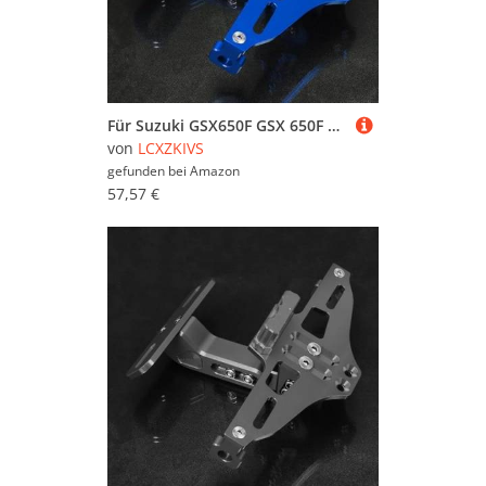
Für Suzuki GSX650F GSX 650F 2008-2015 2014 2013 2012 2011 Motorrad Hinten Lizenz Nummer Platte Montieren Halter Mit Licht(Blau)
von
LCXZKIVS
gefunden bei
Amazon
57,57 €