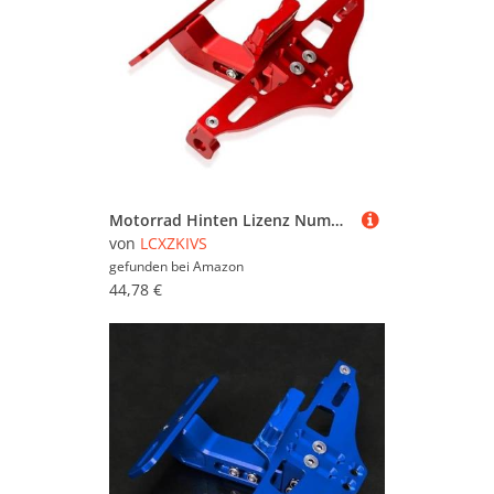
Motorrad Hinten Lizenz Nummer Platte Halterung Mit Licht Für NX650 NX 650 1988-1999 1998 1997 1996 1995 1994(Rot)
von
LCXZKIVS
gefunden bei
Amazon
44,78 €