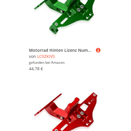
Motorrad Hinten Lizenz Nummer Platte Halterung Mit Licht Für ST1300 ST 1300 2003-2012 2011 2010 2009 2008(Grün)
von
LCXZKIVS
gefunden bei
Amazon
44,78 €