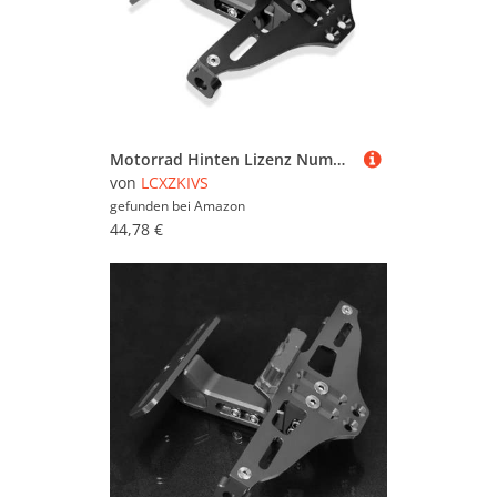
Motorrad Hinten Lizenz Nummer Platte Halterung Mit Licht Für CBF600 CBF 600 2006-2013 2012 2011 2010 2009 2008(Schwarz)
von
LCXZKIVS
gefunden bei
Amazon
44,78 €