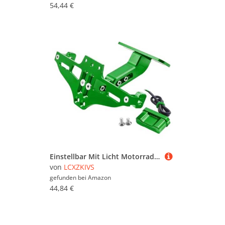
54,44 €
Einstellbar Mit Licht Motorrad-Kennzeichen-Nummernschild-Halterung Für XTZ750SUPERTENERE 1989–1996 1995 1994 1993 1992(Grün)
von
LCXZKIVS
gefunden bei
Amazon
44,84 €