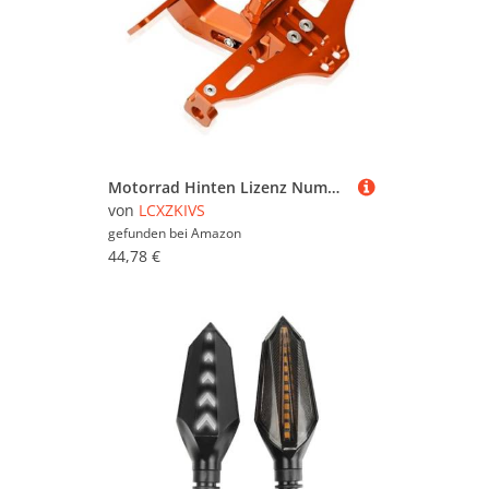
Motorrad Hinten Lizenz Nummer Platte Halterung Mit Licht Für VT 1100 1995-2007 2006 2005 2004 2003 VT1100(Orange)
von
LCXZKIVS
gefunden bei
Amazon
44,78 €