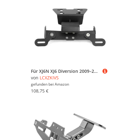
Für XJ6N XJ6 Diversion 2009–2016, XJ6F Diversion F 2010–2017, FZ-6R 2009–2017, Motorrad-Kennzeichenhalter Mit Blinker
von
LCXZKIVS
gefunden bei
Amazon
108,75 €