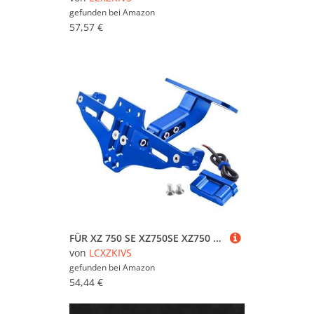
gefunden bei
Amazon
57,57 €
FÜR XZ 750 SE XZ750SE XZ750 SE 1981-1983 ALLE JAHRE Einstellbar Mit Licht Motorrad Lizenz Nummer Platte Halter Halterung(Blau)
von
LCXZKIVS
gefunden bei
Amazon
54,44 €