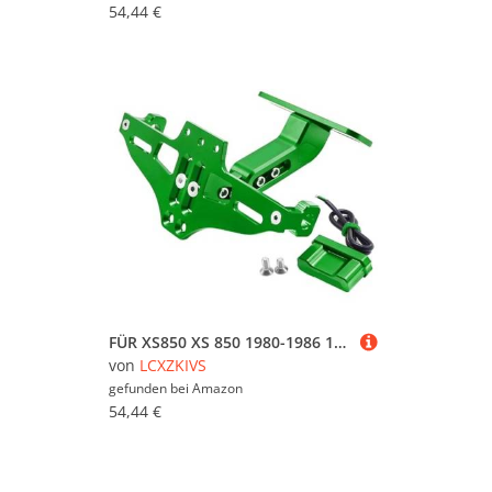
54,44 €
FÜR XS850 XS 850 1980-1986 1985 1984 1983 ALLE JAHRE Einstellbar Mit Licht Motorrad Lizenz Nummer Platte Halter Halterung(Grün)
von
LCXZKIVS
gefunden bei
Amazon
54,44 €