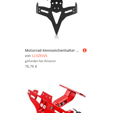
Motorrad Kennzeichenhalter Rahmen Mit Licht Zubehör Für MT-07 MT 07 2013-2023 2022 2021 2020 2019 2018 2017 2016
von
LCXZKIVS
gefunden bei
Amazon
76,76 €