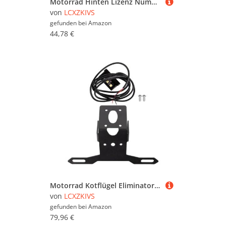
Motorrad Hinten Lizenz Nummer Platte Halterung Für VTX 1300 2003 2004 2005 2006 2007 2008 2009 2010(Titan)
von
LCXZKIVS
gefunden bei
Amazon
44,78 €
Motorrad Kotflügel Eliminator Hinten Kennzeichen Halterung Halter Für YZF R6 YZFR6 2020 2019 2018 2017
von
LCXZKIVS
gefunden bei
Amazon
79,96 €