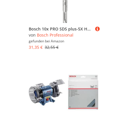
Bosch 10x PRO SDS plus-5X Hammerbohrer (für Stahlbeton, Beton, Ø 8,00 mm, Professional Zubehör Bohrhammer)
von
Bosch Professional
gefunden bei
Amazon
31,35 €
32,55 €