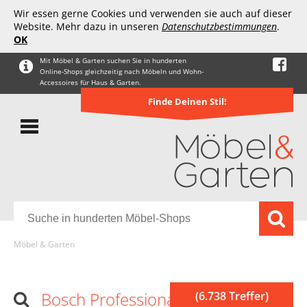
Wir essen gerne Cookies und verwenden sie auch auf dieser
Website. Mehr dazu in unseren
Datenschutzbestimmungen
.
OK
Mit Möbel & Garten suchen Sie in hunderten
Online-Shops gleichzeitig nach Möbeln und Wohn-
Accessoires für Haus & Garten.
Finde Deinen Stil!
Möbel & Garten
Bosch Professional
(6.738 Treffer)