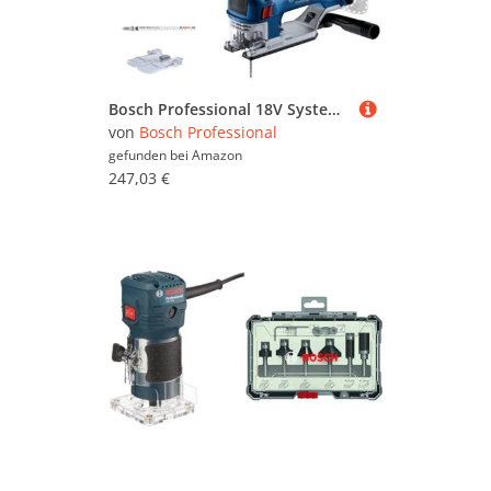
Bosch Professional 18V System Akku Stichsäge GST 18V-155 SC ( mit Stabform, Akkus und Ladegerät nicht im Lieferumfang enthalten, L-BOXX)
von
Bosch Professional
gefunden bei
Amazon
247,03 €