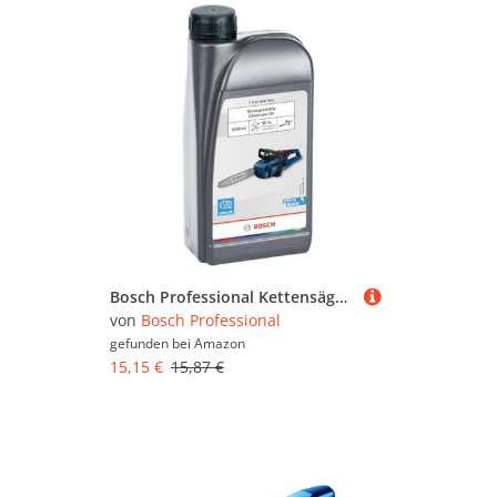
Bosch Professional Kettensägenöl (biologisch abbaubar, 1 l)
von
Bosch Professional
gefunden bei
Amazon
15,15 €
15,87 €