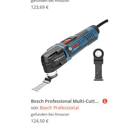
gefunden bei
Amazon
123,69 €
Bosch Professional Multi-Cutter GOP 30-28 (Starlock-Werkzeugaufnahme, 300 Watt, inkl. 1x StarlockPlus BIM Tauchsägeblatt)
von
Bosch Professional
gefunden bei
Amazon
124,50 €