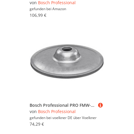
von
Bosch Professional
gefunden bei
Amazon
106,99 €
Bosch Professional PRO FMW-25 Universelle Metallscheibe Befestigungssockel 1600A03C2V 1St.
von
Bosch Professional
gefunden bei voelkner DE über
Voelkner
74,29 €