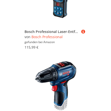
Bosch Professional Laser-Entfernungsmesser GLM 50-22 (Reichweite: bis zu 50 m, robust, IP65, ± 1,5 mm*, 2x AA-Batterie, Schlaufe, Tasche)
von
Bosch Professional
gefunden bei
Amazon
115,99 €