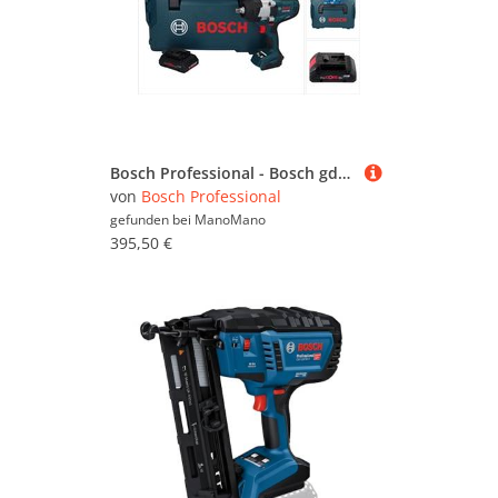
Bosch Professional - Bosch gds 18V-1000 Professional Akku Drehschlagschrauber 18 v 1000 Nm biturbo Brushless + 1x ProCORE Akku 4,0 Ah + L-Boxx - ohne
von
Bosch Professional
gefunden bei
ManoMano
395,50 €