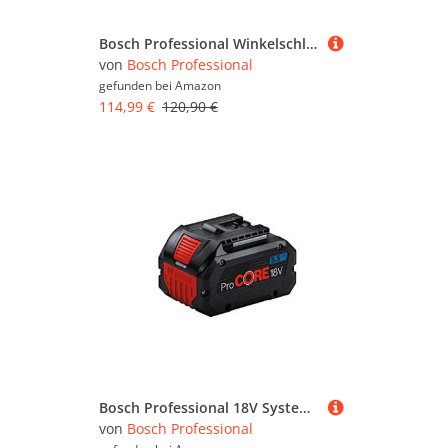
Bosch Professional Winkelschleifer GWX 14-125 mit X-LOCK (Scheiben-Ø: 125mm, Leistung 1400 Watt)
von
Bosch Professional
gefunden bei
Amazon
114,99 €
120,90 €
Bosch Professional 18V System Akku ProCORE18V 5.5Ah
von
Bosch Professional