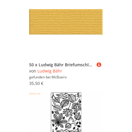
50 x Ludwig Bähr Briefumschlag 100g/qm 16,5x16,5cm maisgelb
von
Ludwig Bähr
gefunden bei
McBuero
35,50 €