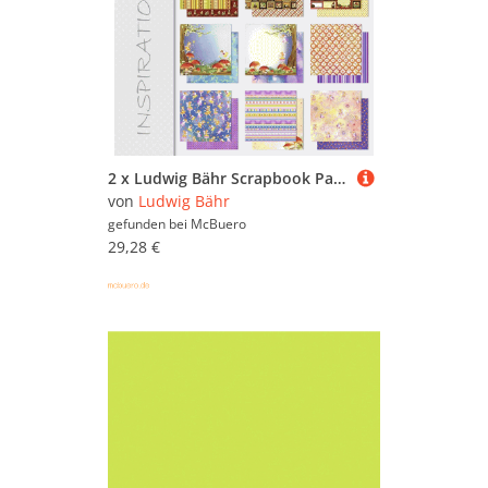
2 x Ludwig Bähr Scrapbook Paper Premium Glitter BLOCK 30,5x30,5cm Vers
von
Ludwig Bähr
gefunden bei
McBuero
29,28 €