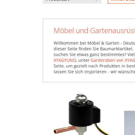
Möbel und Gartenausrü
Willkommen bei Möbel & Garten - Deuts
dieser Seite finden Sie Baumarktartike
suchen Sie etwas ganz bestimmtes? Viel
XYAGYUND
, unter
Garderoben von XYA
Seite, um gezielt nach Produkten in be
lassen Sie sich inspirieren - wir wünsch