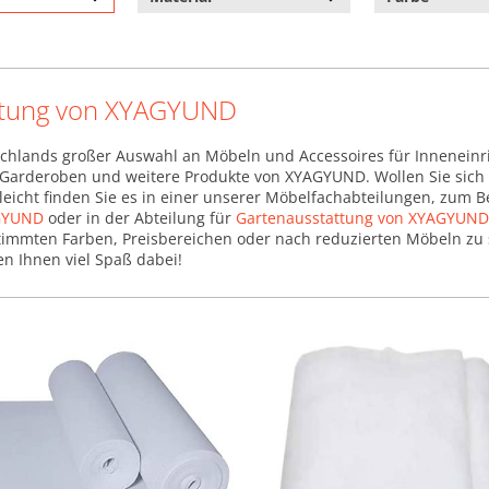
stung von XYAGYUND
chlands großer Auswahl an Möbeln und Accessoires für Inneneinr
l, Garderoben und weitere Produkte von XYAGYUND. Wollen Sie sich 
leicht finden Sie es in einer unserer Möbelfachabteilungen, zum B
GYUND
oder in der Abteilung für
Gartenausstattung von XYAGYUND
stimmten Farben, Preisbereichen oder nach reduzierten Möbeln zu 
en Ihnen viel Spaß dabei!