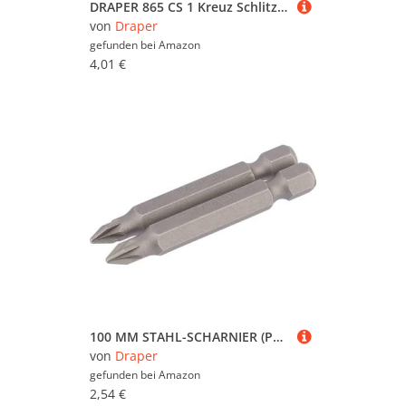
DRAPER 865 CS 1 Kreuz Schlitz-Schraubendreher mit Soft-Grip-Griffen, blau, 75 mm
von
Draper
gefunden bei
Amazon
4,01 €
100 MM STAHL-SCHARNIER (PAAR)
von
Draper
gefunden bei
Amazon
2,54 €