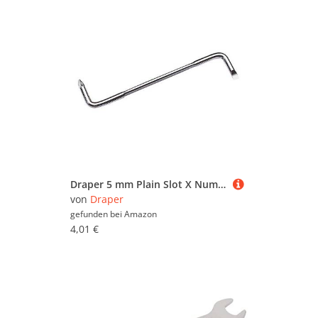
Draper 5 mm Plain Slot X Nummer 1 Pz Typ 125 mm Angled Schraubendreher, 1 Stück, 30847
von
Draper
gefunden bei
Amazon
4,01 €