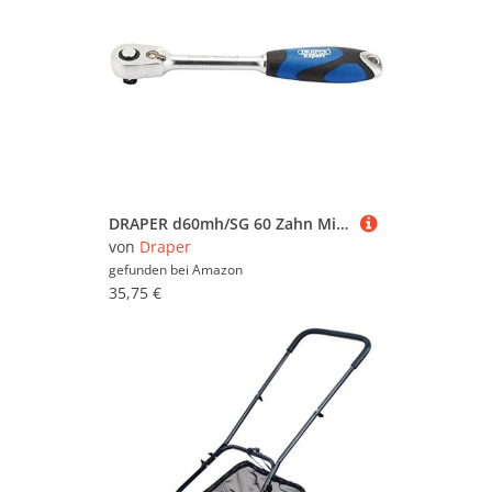
DRAPER d60mh/SG 60 Zahn Micro Head Umschaltknarre Soft Grip, blau, 3/8 Zoll Vierkantantrieb
von
Draper
gefunden bei
Amazon
35,75 €