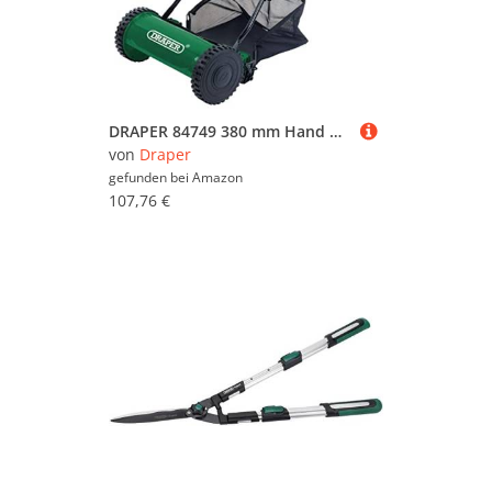
DRAPER 84749 380 mm Hand Rasenmäher – Grün
von
Draper
gefunden bei
Amazon
107,76 €