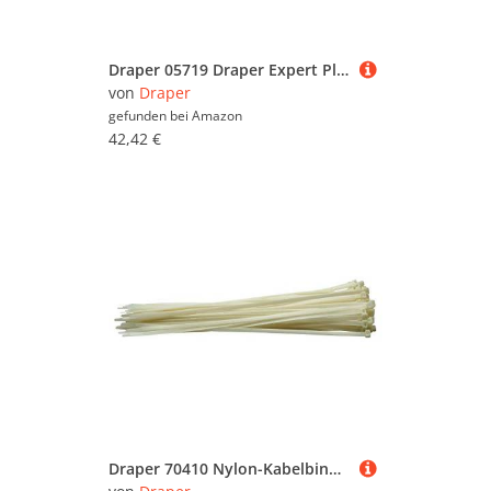
Draper 05719 Draper Expert Plus 300Mm Soft Grip Hacksaw Frame
von
Draper
gefunden bei
Amazon
42,42 €
Draper 70410 Nylon-Kabelbinder, 8,8 x 500 mm, Weiß, 100 Stück