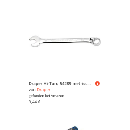
Draper Hi-Torq 54289 metrischer Ringmaulschlüssel, Länge 219 mm
von
Draper
gefunden bei
Amazon
9,44 €