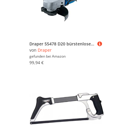
Draper 55478 D20 bürstenloser Schleifer, 20 V, blank
von
Draper
gefunden bei
Amazon
99,94 €