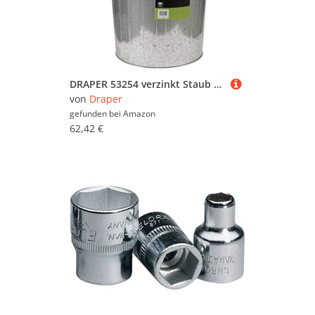
DRAPER 53254 verzinkt Staub Bin, silber, 85 Liter
von
Draper
gefunden bei
Amazon
62,42 €