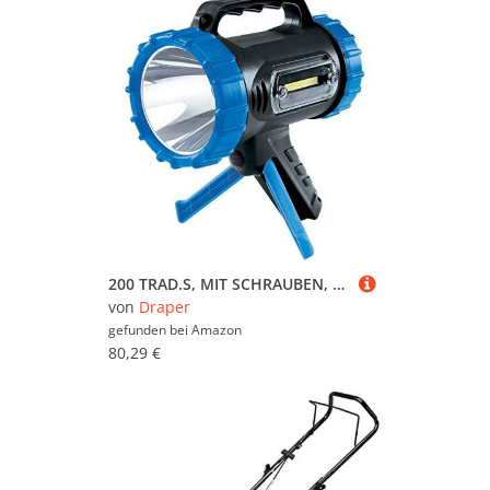
200 TRAD.S, MIT SCHRAUBEN, MESSING, 1 1/4 X 7
von
Draper
gefunden bei
Amazon
80,29 €