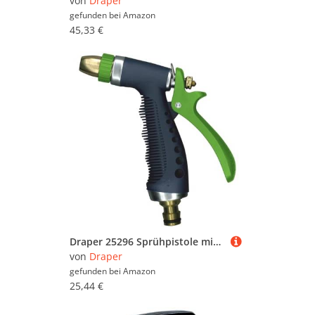
von
Draper
gefunden bei
Amazon
45,33 €
Draper 25296 Sprühpistole mit 3 Mustern, Aluminium-Gartenschlauchdüse, Bewässerungswerkzeug, Messingbeschläge, Universalanschluss
von
Draper
gefunden bei
Amazon
25,44 €