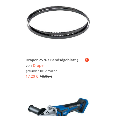
Draper 25767 Bandsägeblatt (1785 mm x 3/8 Zoll x 6 Zähne/cm)
von
Draper
gefunden bei
Amazon
17,20 €
18,06 €