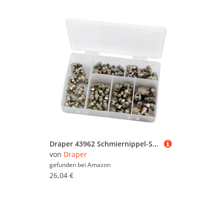
Draper 43962 Schmiernippel-Sortiment, metrisch
von
Draper
gefunden bei
Amazon
26,04 €