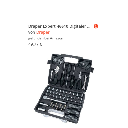
Draper Expert 46610 Digitaler Messschieber mit 2 Maßeinheiten 0-150 mm
von
Draper
gefunden bei
Amazon
49,77 €