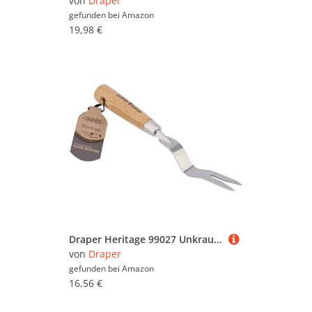
von
Draper
gefunden bei
Amazon
19,98 €
Draper Heritage 99027 Unkrautjäter aus Edelstahl, mit Eschenholzgriff, Braun
von
Draper
gefunden bei
Amazon
16,56 €