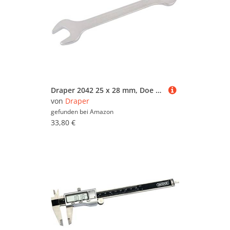
Draper 2042 25 x 28 mm, Doe Schlüssel
von
Draper
gefunden bei
Amazon
33,80 €