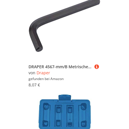
DRAPER 4567-mm/B Metrisches Sechseck Schlüssel, blau, 13 mm
von
Draper
gefunden bei
Amazon
8,07 €