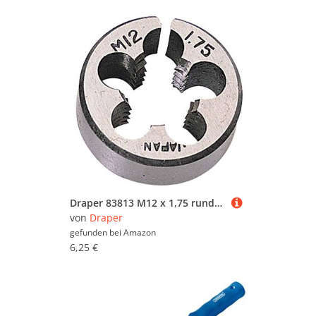
Draper 83813 M12 x 1,75 runde Stanzschablonen.
von
Draper
gefunden bei
Amazon
6,25 €