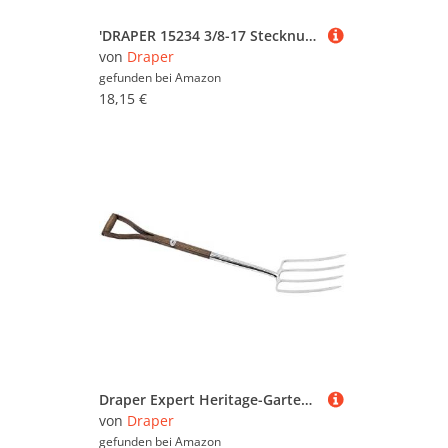
'DRAPER 15234 3/8-17 Stecknuss 6-kant
von
Draper
gefunden bei
Amazon
18,15 €
Draper Expert Heritage-Gartengabel aus Edelstahl mit FSC-Zertifiziertem Stiel, 1 Stück, 36675
von
Draper
gefunden bei
Amazon