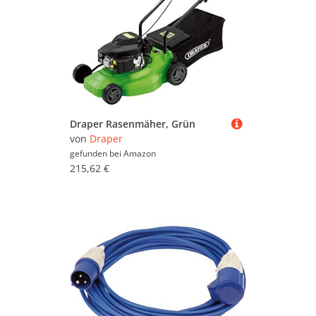
Draper Rasenmäher, Grün
von
Draper
gefunden bei
Amazon
215,62 €