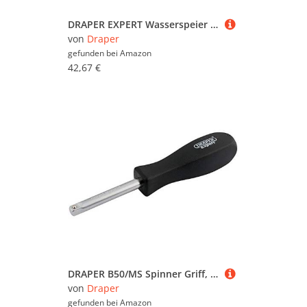
DRAPER EXPERT Wasserspeier Teleskop Soft Grip Wave Edge Gartenschere
von
Draper
gefunden bei
Amazon
42,67 €
DRAPER B50/MS Spinner Griff, blau, 1/4-Zoll Vierkantantrieb
von
Draper
gefunden bei
Amazon