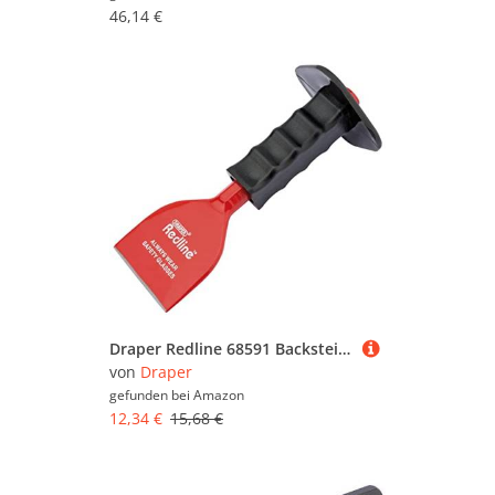
46,14 €
Draper Redline 68591 Backsteinrolle mit Handschutz, 75 x 220 mm
von
Draper
gefunden bei
Amazon
12,34 €
15,68 €