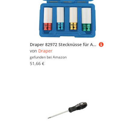
Draper 82972 Stecknüsse für Alufelgen, 1,27 cm, quadratisch, 4 Stück
von
Draper
gefunden bei
Amazon
51,66 €