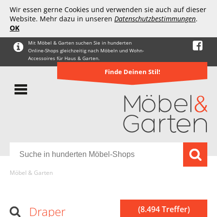
Wir essen gerne Cookies und verwenden sie auch auf dieser
Website. Mehr dazu in unseren
Datenschutzbestimmungen
.
OK
Mit Möbel & Garten suchen Sie in hunderten
Online-Shops gleichzeitig nach Möbeln und Wohn-
Accessoires für Haus & Garten.
Finde Deinen Stil!
Möbel & Garten
Draper
(8.494 Treffer)