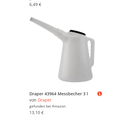
6,49 €
Draper 43964 Messbecher 3 l
von
Draper
gefunden bei
Amazon
13,10 €