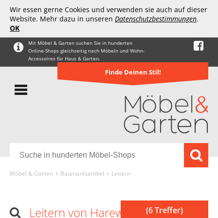
Wir essen gerne Cookies und verwenden sie auch auf dieser
Website. Mehr dazu in unseren
Datenschutzbestimmungen
.
OK
Mit Möbel & Garten suchen Sie in hunderten
Online-Shops gleichzeitig nach Möbeln und Wohn-
Accessoires für Haus & Garten.
Finde Deinen Stil!
Möbel & Garten
Baumarktartikel
Leitern
Leitern von Harewtwy
(6 Treffer)