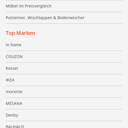
Möbel im Preisvergleich
Putzeimer, Wischlappen & Bodenwischer
Top Marken
ïn home
COUZON
Kesser
IKEA
morxinle
MESANA
Denby
BAUHAUS