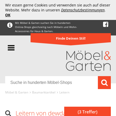
Wir essen gerne Cookies und verwenden sie auch auf dieser
Website. Mehr dazu in unseren
Datenschutzbestimmungen
.
OK
Mit Möbel & Garten suchen Sie in hunderten
Online-Shops gleichzeitig nach Möbeln und Wohn-
Accessoires für Haus & Garten.
Finde Deinen Stil!
Möbel & Garten
Baumarktartikel
Leitern
Leitern von dewdat
(3 Treffer)