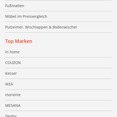
Fußmatten
Möbel im Preisvergleich
Putzeimer, Wischlappen & Bodenwischer
Top Marken
ïn home
COUZON
Kesser
IKEA
morxinle
MESANA
Denby