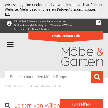
Wir essen gerne Cookies und verwenden sie auch auf dieser
Website. Mehr dazu in unseren
Datenschutzbestimmungen
.
OK
Mit Möbel & Garten suchen Sie in hunderten
Online-Shops gleichzeitig nach Möbeln und Wohn-
Accessoires für Haus & Garten.
Finde Deinen Stil!
Möbel & Garten
Baumarktartikel
Leitern
Leitern von Willonin
(3 Treffer)