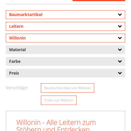
Baumarktartikel
Leitern
Willonin
Material
Farbe
Preis
Vorschläge:
Baumarktartikel von Willonin
Tritte von Willonin
Willonin - Alle Leitern zum
Stöbern und Entdecken