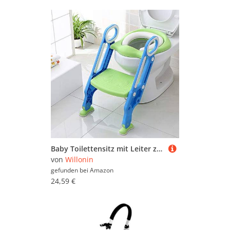
Baby Toilettensitz mit Leiter zum Erlernen der Toilette, Baby Töpfe mit Leiter, Toilettendruckminderer mit Polsterung (Blau Grün)
von
Willonin
gefunden bei
Amazon
24,59 €