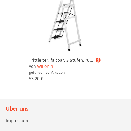
Trittleiter, faltbar, 5 Stufen, rutschfest, multifunktional, für Haus, Küche und Außenbereich, Traglast 150 kg, große Trittleiter, faltbar, rutschfest, Weiß
von
Willonin
gefunden bei
Amazon
53,20 €
Über uns
Impressum