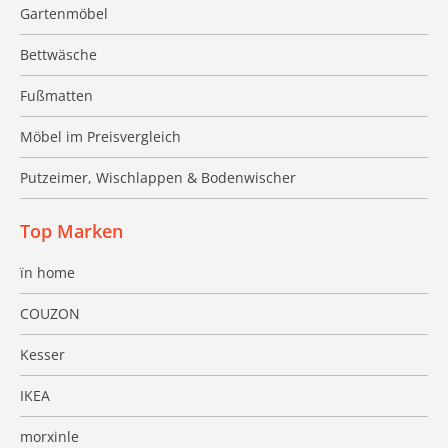
Gartenmöbel
Bettwäsche
Fußmatten
Möbel im Preisvergleich
Putzeimer, Wischlappen & Bodenwischer
Top Marken
ïn home
COUZON
Kesser
IKEA
morxinle