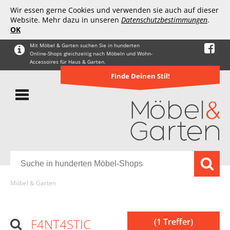
Wir essen gerne Cookies und verwenden sie auch auf dieser
Website. Mehr dazu in unseren
Datenschutzbestimmungen
.
OK
Mit Möbel & Garten suchen Sie in hunderten
Online-Shops gleichzeitig nach Möbeln und Wohn-
Accessoires für Haus & Garten.
Finde Deinen Stil!
Möbel & Garten
F4NT4STIC
(1 Treffer)