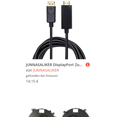
JUNNASALIKER DisplayPort Zum HDTV Anschlussverbindungskabel Mit Goldenen Steckern Unterstützung 1920x1080p Für Die Verwendung Von Zuhause Und Büro
von
JUNNASALIKER
gefunden bei
Amazon
14,15 €