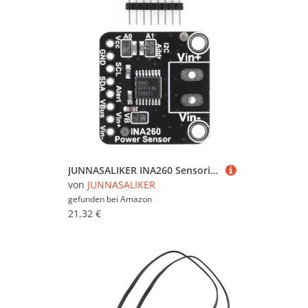
JUNNASALIKER INA260 Sensorierungsmodul Mit Hoher/niedriger Seitenspannung Mit Niedriger Leistung Für Die Überwachung Von Leistungsmanagement 1% Genauigkeit
von
JUNNASALIKER
gefunden bei
Amazon
21,32 €