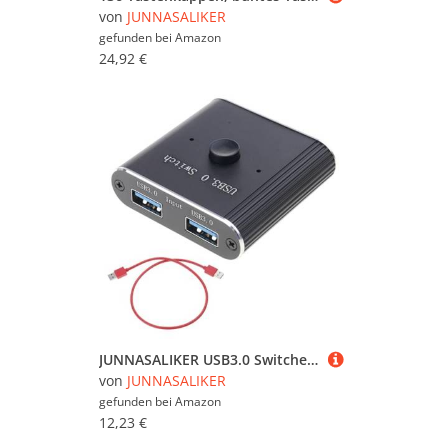
von
JUNNASALIKER
gefunden bei
Amazon
24,92 €
JUNNASALIKER USB3.0 Switcher Schalterteilung Von USB Geräten Zwischen 2 Computern Für Home Office Und Schulnutzung
von
JUNNASALIKER
gefunden bei
Amazon
12,23 €