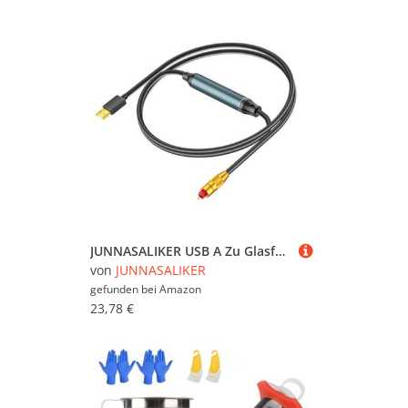
JUNNASALIKER USB A Zu Glasfaser Sound SPDIF Anschlussverbindungskonverterkabel Für Die Laptop Verbindung Mit Stabilen Signalenübertragung
von
JUNNASALIKER
gefunden bei
Amazon
23,78 €