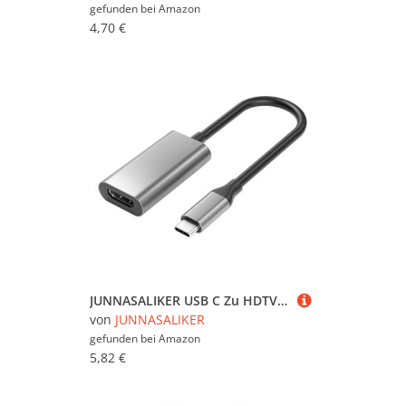
gefunden bei
Amazon
4,70 €
JUNNASALIKER USB C Zu HDTV Adapter 4K HDTV Zu USB C Adapter Digitalkonverter Für Tablets Switches Monitore Laptop Zubehör
von
JUNNASALIKER
gefunden bei
Amazon
5,82 €