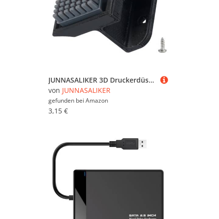
JUNNASALIKER 3D Druckerdüsenreiniger Düsenwischer Hohe Temperaturfest Gegen Die Lebensdauer Von 3D Druckerdüsen Und des Druckens
von
JUNNASALIKER
gefunden bei
Amazon
3,15 €