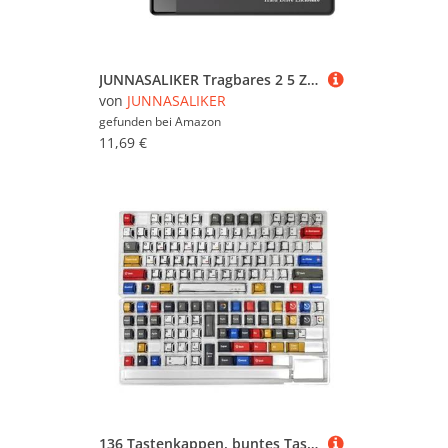
JUNNASALIKER Tragbares 2 5 Zoll Festplattengehäusefall 2 5 Zoll Externer Festplatten Gehäuse USB3.0 Datenübertragungsfall Für PC Laptop
von
JUNNASALIKER
gefunden bei
Amazon
11,69 €
136 Tastenkappen, buntes Tastenkappen-Set, wärmesublimiert, für mechanische Tastaturen, für Gamer und Designer