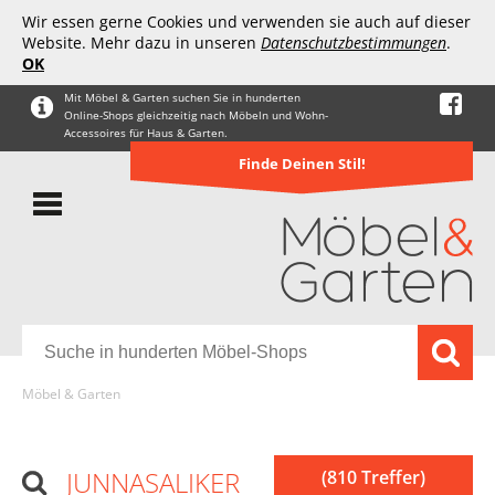
Wir essen gerne Cookies und verwenden sie auch auf dieser
Website. Mehr dazu in unseren
Datenschutzbestimmungen
.
OK
Mit Möbel & Garten suchen Sie in hunderten
Online-Shops gleichzeitig nach Möbeln und Wohn-
Accessoires für Haus & Garten.
Finde Deinen Stil!
Möbel & Garten
JUNNASALIKER
(810 Treffer)