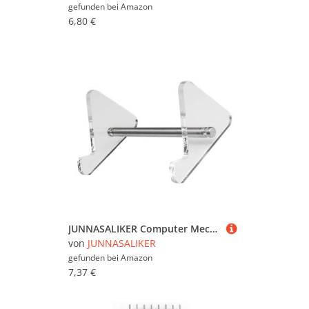
gefunden bei
Amazon
6,80 €
JUNNASALIKER Computer Mechanische Tastaturen Anzeigeständer Transparenten Acryl Tastaturen Standhalter Schicht Tastatur Tablett Transparenten
von
JUNNASALIKER
gefunden bei
Amazon
7,37 €