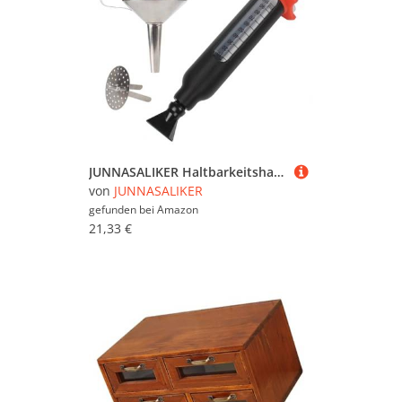
JUNNASALIKER Haltbarkeitshandbuch Harz Resin Harzfilter Trichter Für Die Einfache Bedienung Starker Kompatibilität Für Verschiedene 3D Drucker
von
JUNNASALIKER
gefunden bei
Amazon
21,33 €