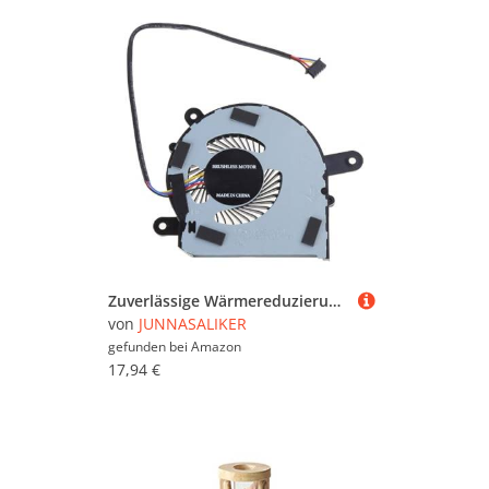
Zuverlässige Wärmereduzierungslüfter Für ERITEDESK 800G3 65W Laptops Zuverlässige Kühllösung Für Eine Verbesserte Funktionalität
von
JUNNASALIKER
gefunden bei
Amazon
17,94 €