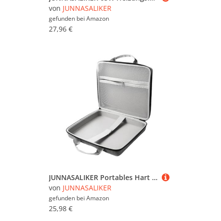
von
JUNNASALIKER
gefunden bei
Amazon
27,96 €
JUNNASALIKER Portables Hart Transportierende Hülle Schutzbeutel Nur Für Router Fall
von
JUNNASALIKER
gefunden bei
Amazon
25,98 €