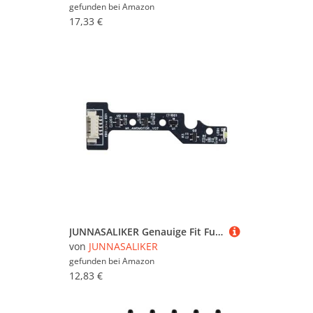
gefunden bei
Amazon
17,33 €
JUNNASALIKER Genauige Fit Futter Plattendrucker Einlassplatine Für 3D Drucker Verbesserung Der Druckeffizienz
von
JUNNASALIKER
gefunden bei
Amazon
12,83 €