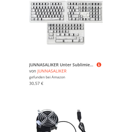
JUNNASALIKER Unter Sublimierte Schlüsselcaps Mit Schwarz Weißer Entwurf Für Mechanische Tastaturpersonalisierungspersonalisierungsteilung
von
JUNNASALIKER
gefunden bei
Amazon
30,57 €