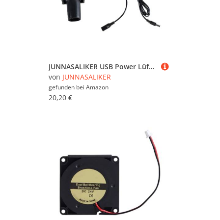
JUNNASALIKER USB Power Lüfter 9733 Einstellbarer Speed ​​ Kühlgebläse Lüfter Mit Metallschutz Für Den Außen Und Konstruktionsgebrauch
von
JUNNASALIKER
gefunden bei
Amazon
20,20 €