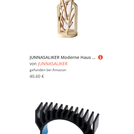
JUNNASALIKER Moderne Haus Minimalistische Dekoration Holz Transparente Vase Arbeitsplatte Vase Für Home Office Tisch Desktop Ornamente
von
JUNNASALIKER
gefunden bei
Amazon
40,60 €