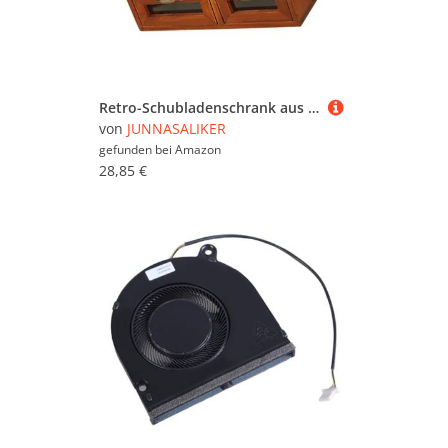
Retro-Schubladenschrank aus Massivholz, dekorative Aufbewahrungsbox aus Holz mit Glasfront, 4 Schubladen für einfachen Zugang
von
JUNNASALIKER
gefunden bei
Amazon
28,85 €