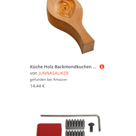
Küche Holz Backmondkuchen Form 3D Blumenmuster Dekoration Werkzeuge Biscuit Schokoladenkürbispiegel Für Familie
von
JUNNASALIKER
gefunden bei
Amazon
14,44 €