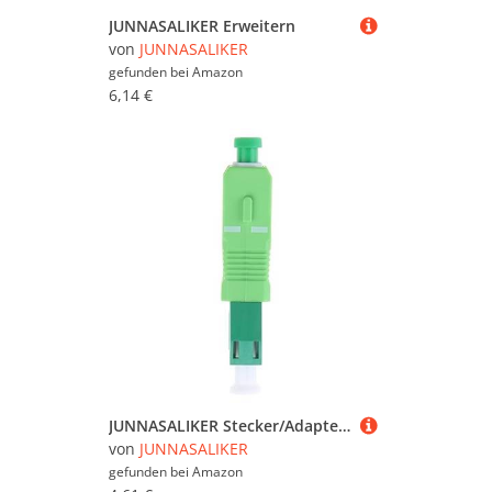
JUNNASALIKER Erweitern
von
JUNNASALIKER
gefunden bei
Amazon
6,14 €
JUNNASALIKER Stecker/Adapter Für Faseradapter Glasfaser Male Zu Faser Optikadapterersatz
von
JUNNASALIKER
gefunden bei
Amazon