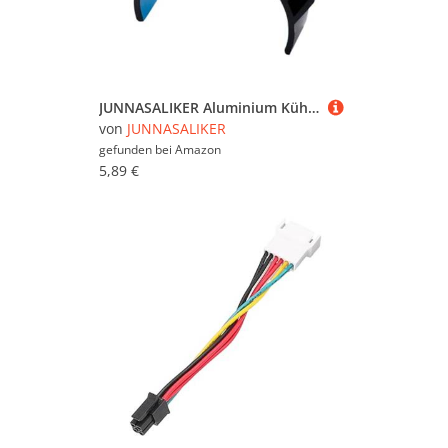
JUNNASALIKER Aluminium Kühlkörper Für K1C Extruder 36mm Extruder Motors Kühlung Sorgt Für Optimiertes Wärmemanagement
von
JUNNASALIKER
gefunden bei
Amazon
5,89 €