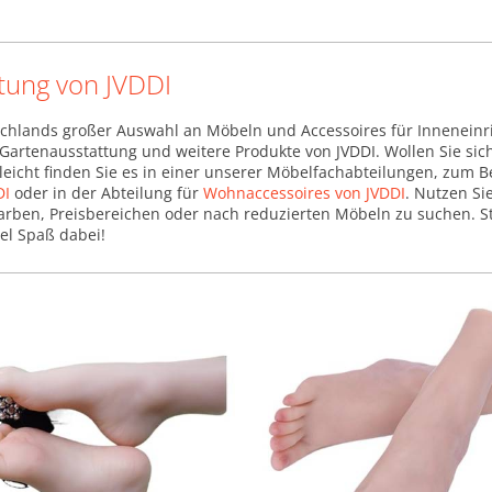
tung von JVDDI
chlands großer Auswahl an Möbeln und Accessoires für Inneneinr
, Gartenausstattung und weitere Produkte von JVDDI. Wollen Sie sic
leicht finden Sie es in einer unserer Möbelfachabteilungen, zum B
DI
oder in der Abteilung für
Wohnaccessoires von JVDDI
. Nutzen Sie
arben, Preisbereichen oder nach reduzierten Möbeln zu suchen. St
iel Spaß dabei!