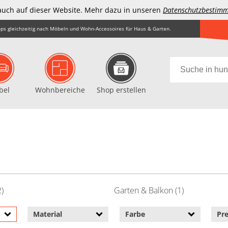
auch auf dieser Website. Mehr dazu in unseren
Datenschutzbestim
ps gleichzeitig nach Möbeln und Wohn-Accessoires für Haus & Garten.
bel
Wohnbereiche
Shop erstellen
2)
Garten & Balkon (1)
Material
Farbe
Pre