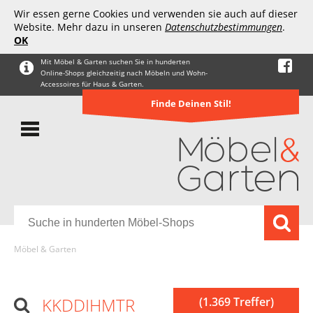
Wir essen gerne Cookies und verwenden sie auch auf dieser
Website. Mehr dazu in unseren
Datenschutzbestimmungen
.
OK
Mit Möbel & Garten suchen Sie in hunderten
Online-Shops gleichzeitig nach Möbeln und Wohn-
Accessoires für Haus & Garten.
Finde Deinen Stil!
Möbel & Garten
KKDDIHMTR
(1.369 Treffer)