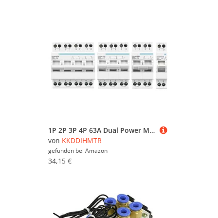
1P 2P 3P 4P 63A Dual Power Manual Transfer Isolating Switch Interlock Circuit Breaker(4,40A)
von
KKDDIHMTR
gefunden bei
Amazon
34,15 €