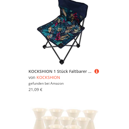
KOCKSHION 1 Stück Faltbarer Camouflage Campingstuhl Leichter Tragbarer Angelstuhl für Outdoor Aktivitäten für Angeln Wandern und Strand Mit Tragegurt und Einfachem Klappmechanismus
von
KOCKSHION
gefunden bei
Amazon
21,09 €