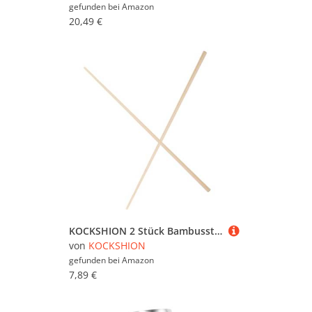
gefunden bei
Amazon
20,49 €
KOCKSHION 2 Stück Bambusstützen für Regiestühle Hochwertige Stützstäbe für Sitzbezug für Regiestühle Klappstühle und Bastelprojekte
von
KOCKSHION
gefunden bei
Amazon
7,89 €