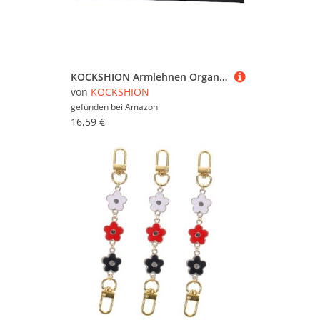
KOCKSHION Armlehnen Organizer aus Oxford Stoff Platzsparend für Sofa und Stuhl Aufbewahrungstasche für Fernbedienungen und Kleinigkeiten
von
KOCKSHION
gefunden bei
Amazon
16,59 €