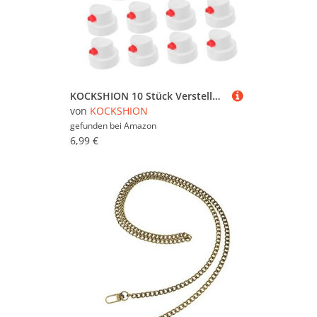
KOCKSHION 10 Stück Verstellbare Sprühdüsen für Sprühfarbe Einfache Anwendung für Aerosol Dosen für Graffiti und Ausbesserungen Kompatibel mit Verschiedenen Sprühgeräten
von
KOCKSHION
gefunden bei
Amazon
6,99 €