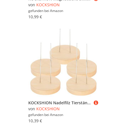
von
KOCKSHION
gefunden bei
Amazon
10,99 €
KOCKSHION Nadelfilz Tierständer 5 Stück Aus Holz Für Puppen Displayhalter Stabiler Ständer Für Filzfiguren Puppenständer Für Kreative Wohnaccessoires Für Schreibtisch Und Vitrine
von
KOCKSHION
gefunden bei
Amazon
10,39 €