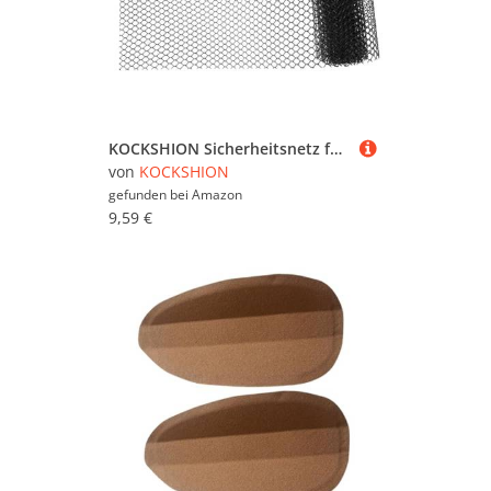
KOCKSHION Sicherheitsnetz für Treppen und Balkone Schützendes Geländer Netz Robustem Hdpe für Haustiere Vielseitig Einsetzbar Breit gegen Stürze und Unbefugten Zugang
von
KOCKSHION
gefunden bei
Amazon
9,59 €