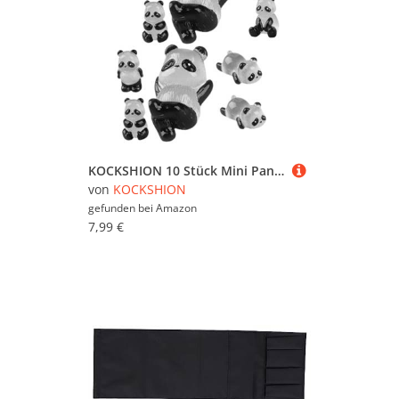
KOCKSHION 10 Stück Mini Panda Figuren Teiliges Nachtleuchtendes Deko Resin für Cupcakes Tierornamente und Miniaturlandschaften Süße Panda Figuren für Kreative Dekorationen
von
KOCKSHION
gefunden bei
Amazon
7,99 €