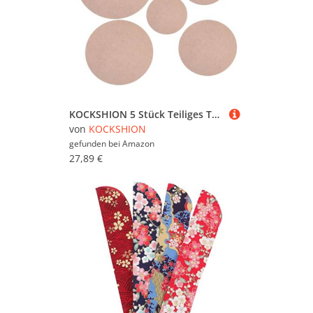
KOCKSHION 5 Stück Teiliges Töpferscheiben Bat Dichteplatte für Tonprojekte Stabiler Trockenboden Wiederverwendbar für Töpferei und Kreative Handarbeiten
von
KOCKSHION
gefunden bei
Amazon
27,89 €