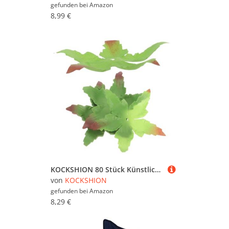
gefunden bei
Amazon
8,99 €
KOCKSHION 80 Stück Künstliche Blütenkelche für Selbstgemacht Grüne Kelchblätter Stoff Bastelmaterialien für Hochzeitsdeko und Heimdekoration
von
KOCKSHION
gefunden bei
Amazon
8,29 €