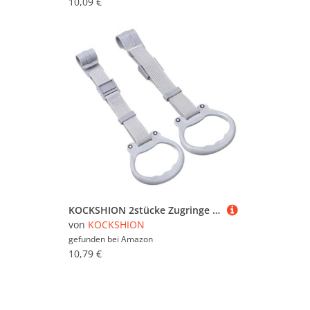
10,09 €
KOCKSHION 2stücke Zugringe Ziehgriffe Für Babylaufställe Aufhängering Für Babybetten Ringe Für Lauflernhilfen Ziehringe Für Junge Mädchen Ergonomische Griffe Einstellbare Robuste Konstruktio
von
KOCKSHION
gefunden bei
Amazon
10,79 €