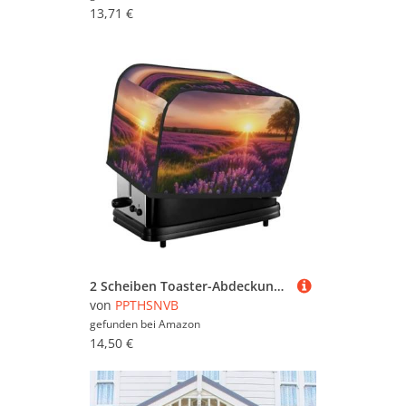
13,71 €
2 Scheiben Toaster-Abdeckung mit Taschen und Griff oben, kleine Brotbackmaschinen-Abdeckungen, Lavendelwiese bei Sonnenuntergang, Frühling, Küche, kleine Geräte, waschbar, universelle Ofenabdeckungen
von
PPTHSNVB
gefunden bei
Amazon
14,50 €