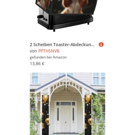
2 Scheiben Toaster-Abdeckung mit Taschen und Griff oben, kleine Brotbackmaschinen-Abdeckungen, Eichhörnchen, lustiges Tier, Küche, kleine Geräte, waschbar, universelle Ofenabdeckungen
von
PPTHSNVB
gefunden bei
Amazon
13,86 €