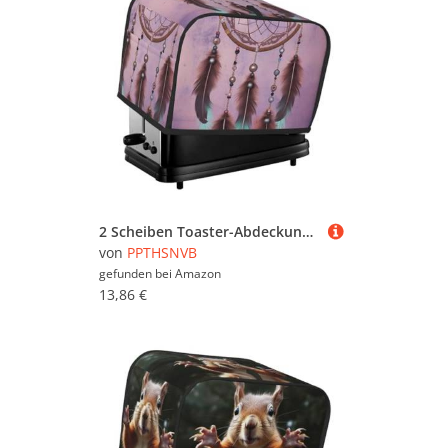
2 Scheiben Toaster-Abdeckung mit Taschen und Griff oben, kleine Brotbackmaschinen-Abdeckungen, Traumfänger, Küche, kleine Geräte, waschbar, universelle Ofenabdeckungen
von
PPTHSNVB
gefunden bei
Amazon
13,86 €