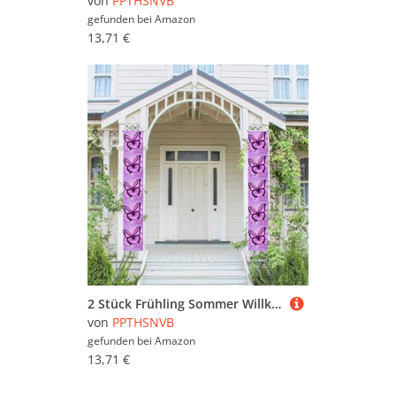
von
PPTHSNVB
gefunden bei
Amazon
13,71 €
2 Stück Frühling Sommer Willkommen Veranda Banner hängende Flagge Veranda Schild für Haustür Wand Veranda Banner lila Schmetterling Willkommen Tür hängende Banner Wand Hintergrund Urlaub Dekoration
von
PPTHSNVB
gefunden bei
Amazon
13,71 €