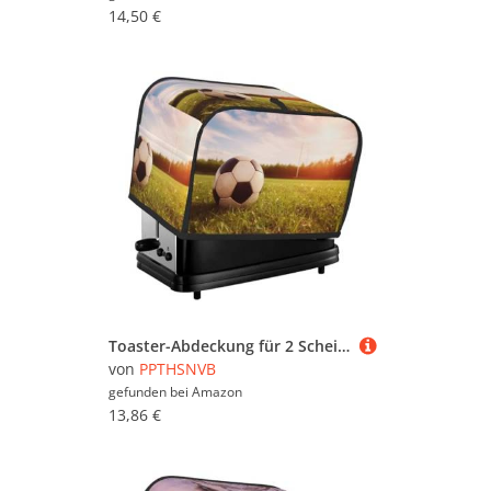
14,50 €
Toaster-Abdeckung für 2 Scheiben mit Taschen und Griff oben, kleine Brotbackmaschinen-Abdeckungen, Fußball auf einem Feld, Küche, kleine Geräte, waschbar, universelle Ofenabdeckungen
von
PPTHSNVB
gefunden bei
Amazon
13,86 €