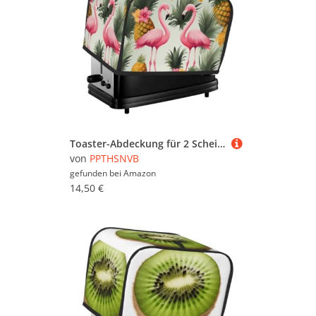
Toaster-Abdeckung für 2 Scheiben mit Taschen und Griff oben, kleine Brotbackmaschinen-Abdeckungen, Flamingos und Ananas, Küche, kleine Geräte, waschbar, universelle Ofenabdeckungen
von
PPTHSNVB
gefunden bei
Amazon
14,50 €