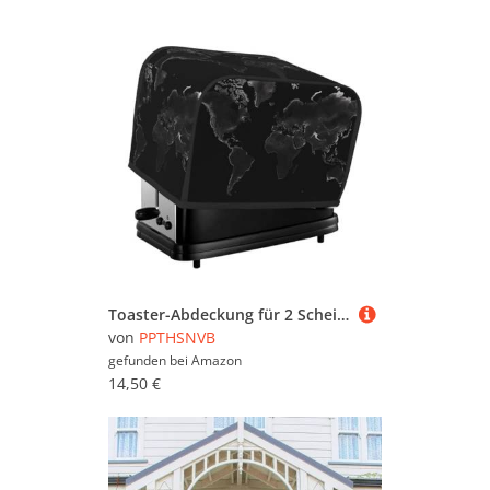
Toaster-Abdeckung für 2 Scheiben mit Taschen und Griff oben, kleine Brotbackmaschinen-Abdeckungen, schwarz, Weltkarte, Küche, kleine Geräte, waschbar, universelle Ofenabdeckungen
von
PPTHSNVB
gefunden bei
Amazon
14,50 €