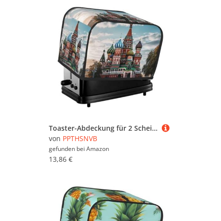
Toaster-Abdeckung für 2 Scheiben mit Taschen und Griff oben, kleine Brotbackmaschinen-Abdeckungen, St. Basilikum-Kathedrale, rot, in Moskau, Küche, kleine Geräte, waschbar, universelle Ofenabdeckungen
von
PPTHSNVB
gefunden bei
Amazon
13,86 €