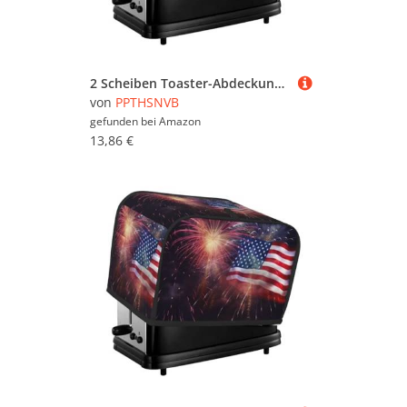
2 Scheiben Toaster-Abdeckung mit Taschen und Griff oben, kleine Brotbackmaschinen-Abdeckungen, niedliche Eichhörnchen, Küche, kleine Geräte, waschbar, universelle Ofenabdeckungen
von
PPTHSNVB
gefunden bei
Amazon
13,86 €