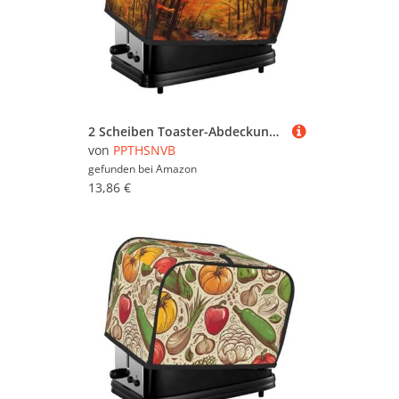
2 Scheiben Toaster-Abdeckung mit Taschen und Griff oben, kleine Brotbackmaschinen-Abdeckungen, Herbstlaub, Küche, kleine Geräte, waschbar, universelle Ofenabdeckungen
von
PPTHSNVB
gefunden bei
Amazon
13,86 €