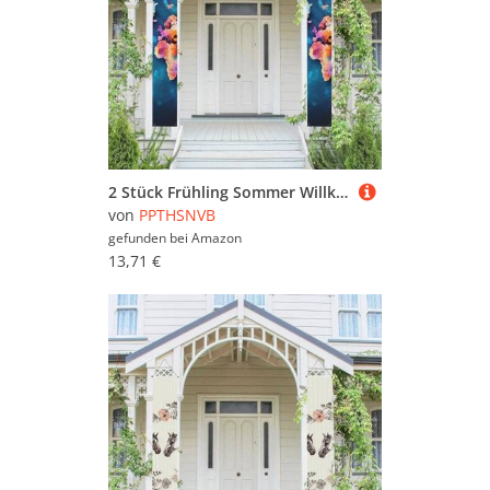
2 Stück Frühling Sommer Willkommen Veranda Banner Hängende Flagge Veranda Schild für Haustür Wand Veranda Banner Abstrakte Weltkarte Willkommen Tür Hängende Banner Wand Hintergrund Urlaub Dekoration
von
PPTHSNVB
gefunden bei
Amazon
13,71 €