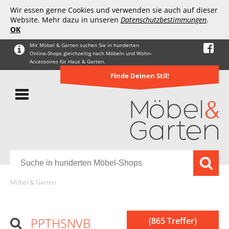
Wir essen gerne Cookies und verwenden sie auch auf dieser
Website. Mehr dazu in unseren
Datenschutzbestimmungen
.
OK
Mit Möbel & Garten suchen Sie in hunderten
Online-Shops gleichzeitig nach Möbeln und Wohn-
Accessoires für Haus & Garten.
Finde Deinen Stil!
Möbel & Garten
PPTHSNVB
(865 Treffer)