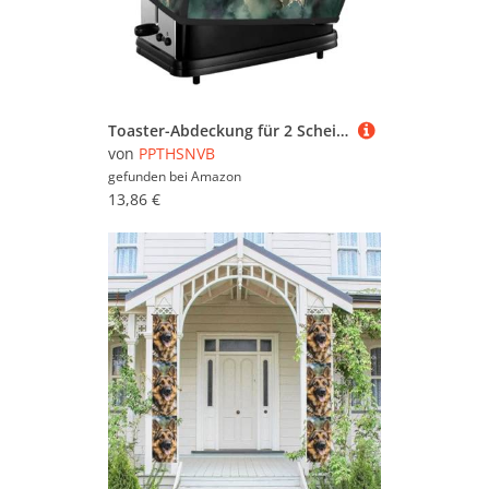
Toaster-Abdeckung für 2 Scheiben mit Taschen und Griff oben, kleine Brotbackmaschinen-Abdeckungen, Bergvögel, Aquarell, Küche, kleine Geräte, waschbar, universelle Ofenabdeckungen
von
PPTHSNVB
gefunden bei
Amazon
13,86 €