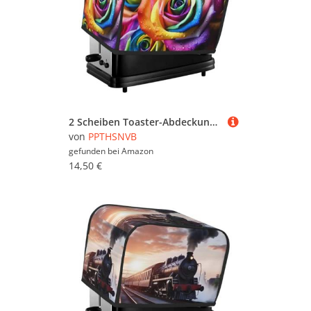
2 Scheiben Toaster-Abdeckung mit Taschen und Griff oben, kleine Brotbackmaschinen-Abdeckungen, Regenbogen-Rose, Küche, kleine Geräte, waschbar, universelle Ofenabdeckungen
von
PPTHSNVB
gefunden bei
Amazon
14,50 €