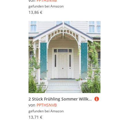
von
PPTHSNVB
gefunden bei
Amazon
13,86 €
2 Stück Frühling Sommer Willkommen Veranda Banner Hängende Flagge Veranda Schild für Haustür Wand Veranda Banner Frohe Weihnachten Birke Baum Willkommen Tür Hängende Banner Wand Hintergrund Urlaub
von
PPTHSNVB
gefunden bei
Amazon
13,71 €