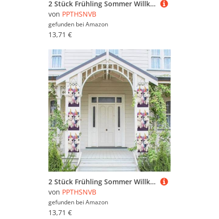
2 Stück Frühling Sommer Willkommen Veranda Banner hängende Flagge Veranda Schild für Haustür Wand Veranda Banner Schmetterling Willkommen Tür hängende Banner Wand Hintergrund Urlaub Dekoration
von
PPTHSNVB
gefunden bei
Amazon
13,71 €
2 Stück Frühling Sommer Willkommen Veranda Banner Hängende Flagge Veranda Schild für Haustür Wand Veranda Banner Niedliches Pferd Willkommen Tür hängende Banner Wand Hintergrund Urlaub Dekoration
von
PPTHSNVB
gefunden bei
Amazon
13,71 €