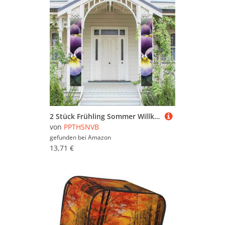
2 Stück Frühling Sommer Willkommen Veranda Banner hängende Flagge Veranda Schild für Haustür Wand Veranda Banner Stiefmütterchen Perfektion Willkommen Tür hängende Banner Wand Hintergrund Urlaub
von
PPTHSNVB
gefunden bei
Amazon
13,71 €