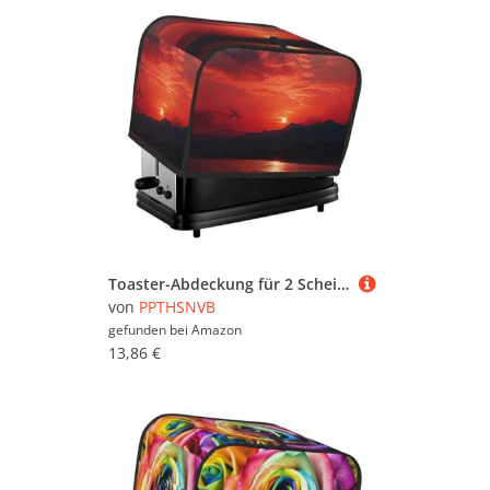
Toaster-Abdeckung für 2 Scheiben mit Taschen und Griff oben, kleine Brotbackmaschinen-Abdeckungen, feurig rot, Sonnenuntergang, Küche, kleine Geräte, waschbar, universelle Ofenabdeckungen
von
PPTHSNVB
gefunden bei
Amazon
13,86 €