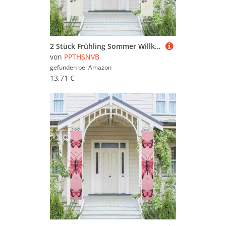
2 Stück Frühling Sommer Willkommen Veranda Banner Hängende Flagge Veranda Schild für Haustür Wand Veranda Banner Blumen und Pferde handgezeichnete Willkommenstür hängende Banner Wand Hintergrund
von
PPTHSNVB
gefunden bei
Amazon
13,71 €