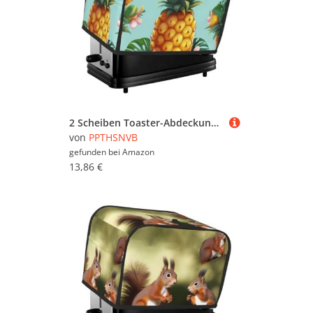
2 Scheiben Toaster-Abdeckung mit Taschen und Griff oben, kleine Brotbackmaschinen-Abdeckungen, tropische Ananas, Küche, kleine Geräte, waschbar, universelle Ofenabdeckungen
von
PPTHSNVB
gefunden bei
Amazon
13,86 €