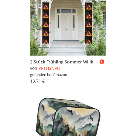
2 Stück Frühling Sommer Willkommen Veranda Banner hängende Flagge Veranda Schild für Haustür Wand Veranda Banner brennende Gitarre Willkommen Tür hängende Banner Wand Hintergrund Urlaub Dekoration
von
PPTHSNVB
gefunden bei
Amazon
13,71 €