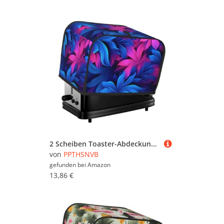
2 Scheiben Toaster-Abdeckung mit Taschen und Griff oben, kleine Brotbackmaschinen-Abdeckungen, blauer Hintergrund, Küche, kleine Geräte, waschbar, universelle Ofenabdeckungen
von
PPTHSNVB
gefunden bei
Amazon
13,86 €