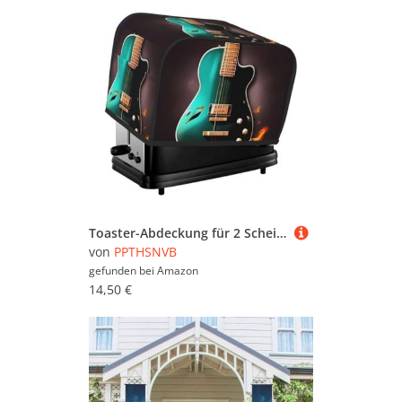
Toaster-Abdeckung für 2 Scheiben mit Taschen und Griff oben, kleine Brotbackmaschinen-Abdeckungen, Musik, Grün, Gitarre, Küche, kleine Geräte, waschbar, universelle Ofenabdeckungen
von
PPTHSNVB
gefunden bei
Amazon
14,50 €