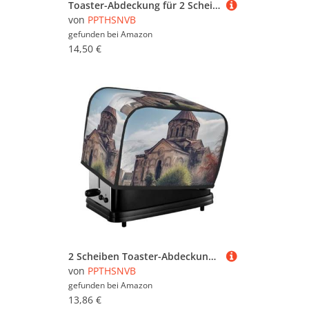
Toaster-Abdeckung für 2 Scheiben mit Taschen und Griff oben, kleine Brotbackmaschinen-Abdeckungen, Feuerwerk, amerikanische Flagge, 4. Juli, Küche, kleine Geräte, waschbar, universelle Ofenabdeckungen
von
PPTHSNVB
gefunden bei
Amazon
14,50 €
2 Scheiben Toaster-Abdeckung mit Taschen und Griff oben, kleine Brotbackmaschinen-Abdeckungen, armenische Kirche, Küche, kleine Geräte, waschbar, universelle Ofenabdeckungen
von
PPTHSNVB
gefunden bei
Amazon
13,86 €