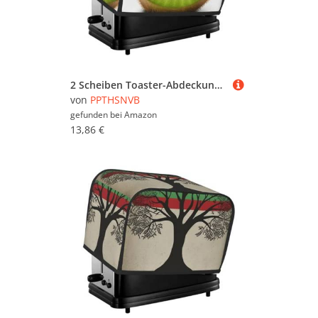
2 Scheiben Toaster-Abdeckung mit Taschen und Griff oben, kleine Brotbackmaschinen-Abdeckungen, grüne Kiwi, Küche, kleine Geräte, waschbar, universelle Ofenabdeckungen
von
PPTHSNVB
gefunden bei
Amazon
13,86 €