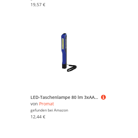
19,57 €
LED-Taschenlampe 80 lm 3xAAA Microzelle 8m PROMAT
von
Promat
gefunden bei
Amazon
12,44 €