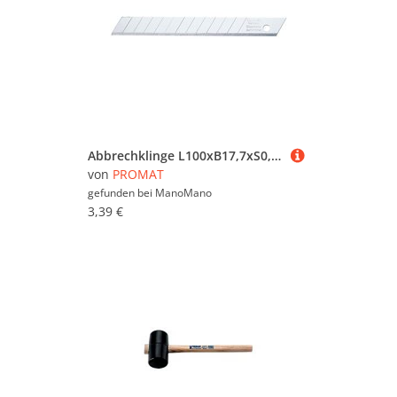
Abbrechklinge L100xB17,7xS0,5mm 7 Sollbruchstellen
von
PROMAT
gefunden bei
ManoMano
3,39 €