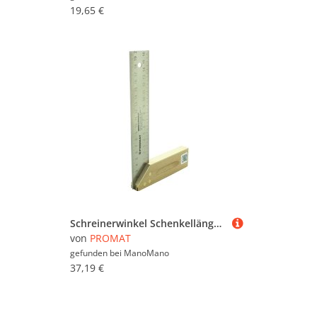
19,65 €
Schreinerwinkel Schenkellänge 400 mm mit Gehrung - Promat
von
PROMAT
gefunden bei
ManoMano
37,19 €