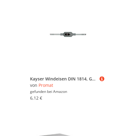
Kayser Windeisen DIN 1814, Gr. 2, verstellbar, Zinkdruckguss
von
Promat
gefunden bei
Amazon
6,12 €