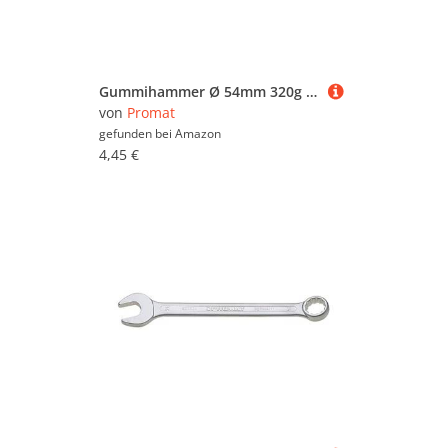
Gummihammer Ø 54mm 320g schwarz mit Eschenstiel
von
Promat
gefunden bei
Amazon
4,45 €