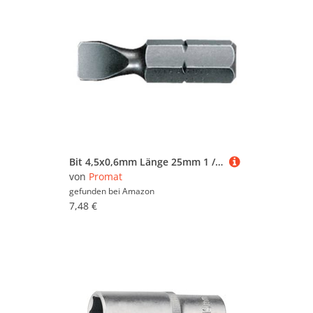
Bit 4,5x0,6mm Länge 25mm 1 / 4 Zoll Sechskant Antrieb Preis per 10 Stück
von
Promat
gefunden bei
Amazon
7,48 €