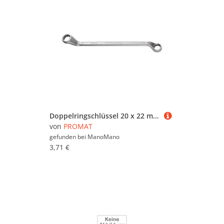
Doppelringschlüssel 20 x 22 mm 318 mm tief gekröpft
von
PROMAT
gefunden bei
ManoMano
3,71 €