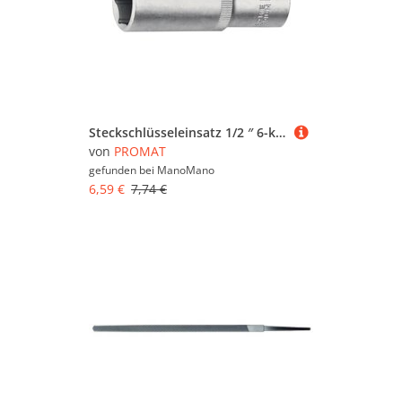
Steckschlüsseleinsatz 1/2 ″ 6-kant Schlüsselweite 17 mm Länge 77 mm
von
PROMAT
gefunden bei
ManoMano
6,59 €
7,74 €