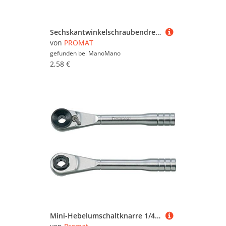
Sechskantwinkelschraubendreher Schlüsselweite 3 mm kurz 63 x 20 mm - Promat
von
PROMAT
gefunden bei
ManoMano
2,58 €
Mini-Hebelumschaltknarre 1/4Zoll CV-Stahl m.Adapter f.Steckschl-Einsätze