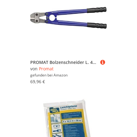
PROMAT Bolzenschneider L. 460mm 1K-Griff, Länge 460 mm 1-Komponentengriff,
von
Promat
gefunden bei
Amazon
69,96 €