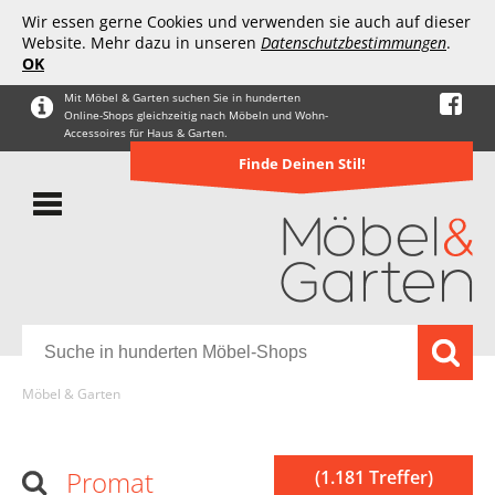
Wir essen gerne Cookies und verwenden sie auch auf dieser
Website. Mehr dazu in unseren
Datenschutzbestimmungen
.
OK
Mit Möbel & Garten suchen Sie in hunderten
Online-Shops gleichzeitig nach Möbeln und Wohn-
Accessoires für Haus & Garten.
Finde Deinen Stil!
Möbel & Garten
Promat
(1.181 Treffer)