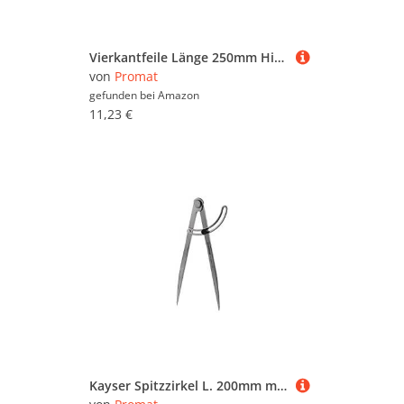
Vierkantfeile Länge 250mm Hieb3 DIN 7261-D Querschnitt 10mm
von
Promat
gefunden bei
Amazon
11,23 €
Kayser Spitzzirkel L. 200mm m. Stellbogen