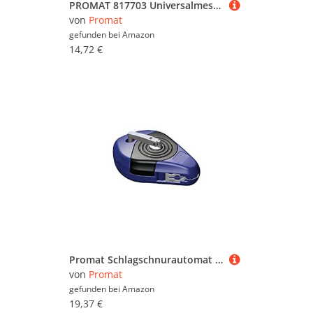
PROMAT 817703 Universalmesser,
von
Promat
gefunden bei
Amazon
14,72 €
Promat Schlagschnurautomat Schnur-L.30m Magnesium-Druckguss Schnelleinzug 5:1 PROMAT
von
Promat
gefunden bei
Amazon
19,37 €