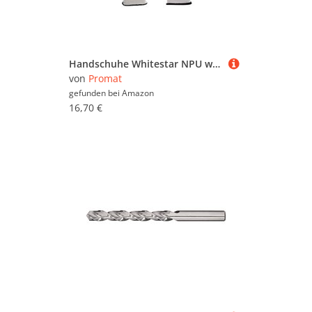
Handschuhe Whitestar NPU weiß EN 388 PSA II Nyl.m.PU PROMAT 12 Paar 11
von
Promat
gefunden bei
Amazon
16,70 €