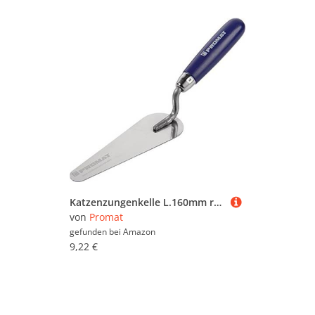
Katzenzungenkelle L.160mm rostfrei
von
Promat
gefunden bei
Amazon
9,22 €