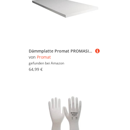
Dämmplatte Promat PROMASIL 950 KS 80 mm
von
Promat
gefunden bei
Amazon
64,99 €