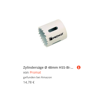
Zylindersäge Ø 48mm HSS-Bi-Metall Schnitttiefe 39mm
von
Promat
gefunden bei
Amazon
14,78 €