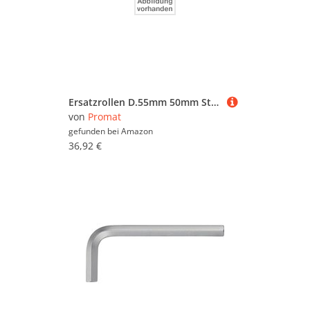
Ersatzrollen D.55mm 50mm Stahlscheiben f.Schleifscheiben-D.250-500mm PROMAT
von
Promat
gefunden bei
Amazon
36,92 €