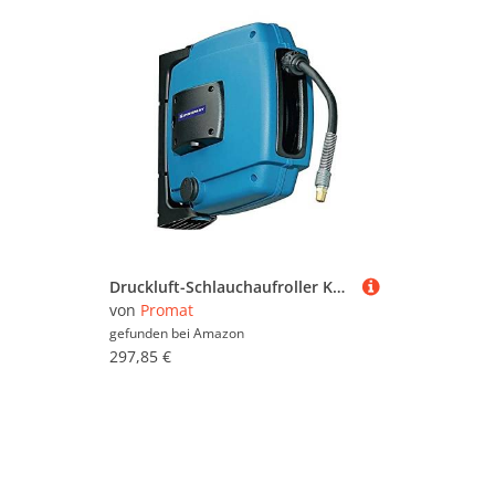
Druckluft-Schlauchaufroller Kunststoffgehäuse , Gebindegröße Meter: 10,0000, Herstellerbestellnummer: 9000425385
von
Promat
gefunden bei
Amazon
297,85 €