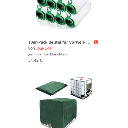
10er-Pack Beutel für Vorwerk Kobold VB100 VB 100 FP100 FP 100 Staubsauger, Ersatz-Staubbeutel-Set, Vorwerk Staubsaugerbeutel
von
UGREAT
gefunden bei
ManoMano
31,42 €