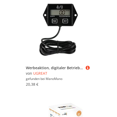
Werbeaktion, digitaler Betriebsstundenzähler, Drehzahlmesser, Wartungserinnerung, austauschbare Batterie, automatische Abschaltung, Verwendung für
von
UGREAT
gefunden bei
ManoMano
20,38 €