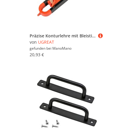
Präzise Konturlehre mit Bleistiftverriegelung, Multifunktions-Anreißwerkzeug, Duplizierer für unregelmäßige Formen für die Holzbearbeitung
von
UGREAT
gefunden bei
ManoMano
20,93 €