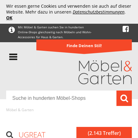
Wir essen gerne Cookies und verwenden sie auch auf dieser
Website. Mehr dazu in unseren
Datenschutzbestimmungen
.
OK
Mit Möbel & Garten suchen Sie in hunderten
Online-Shops gleichzeitig nach Möbeln und Wohn-
Accessoires für Haus & Garten.
Finde Deinen Stil!
Möbel & Garten
UGREAT
(2.143 Treffer)