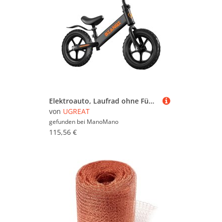
Elektroauto, Laufrad ohne Füße für 2-3-4-jährige Kinder, Weihnachtsgeschenke für Kinder – Schwarz
von
UGREAT
gefunden bei
ManoMano
115,56 €