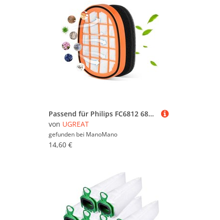
Passend für Philips FC6812 6814 6823 6827 6908 Staubsaugerzubehör, Baumwollfilter
von
UGREAT
gefunden bei
ManoMano
14,60 €