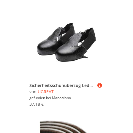
Sicherheitsschuhüberzug Lederschutzschuhüberzug Größe Eur 36-46
von
UGREAT
gefunden bei
ManoMano
37,18 €