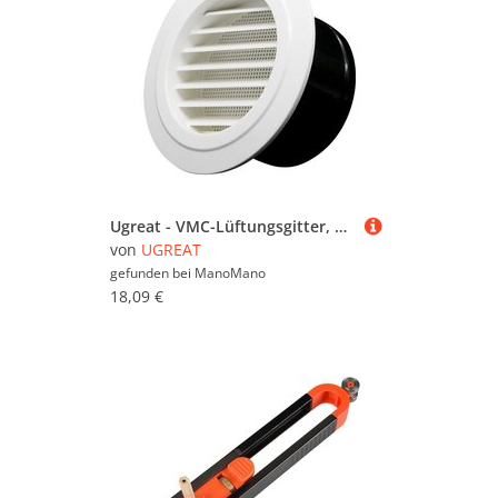
Ugreat - VMC-Lüftungsgitter, 75 mm Lüftungsgitter mit Schutzgitter – VMC-Lüftungsgitter, 75 mm Lüftungsgitter mit Schutzgitter abs (ø75 mm)
von
UGREAT
gefunden bei
ManoMano
18,09 €