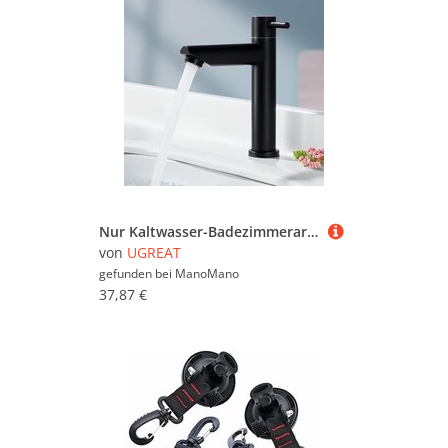
Nur Kaltwasser-Badezimmerarmatur, mattschwarz, Waschbecken-Wasserhahn, Edelstahl, Kaltwasser-Wasserhahn, moderner Stil, Anwendungsbereich
von
UGREAT
gefunden bei
ManoMano
37,87 €