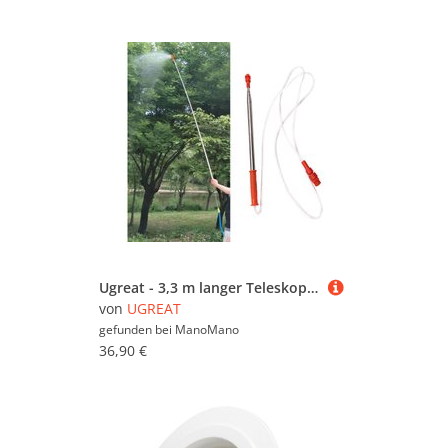
Ugreat - 3,3 m langer Teleskop-Handdrucksprüher zum Versprühen von Pestiziden auf Bäume, Bewässerungszubehör und Gartentanks.
von
UGREAT
gefunden bei
ManoMano
36,90 €