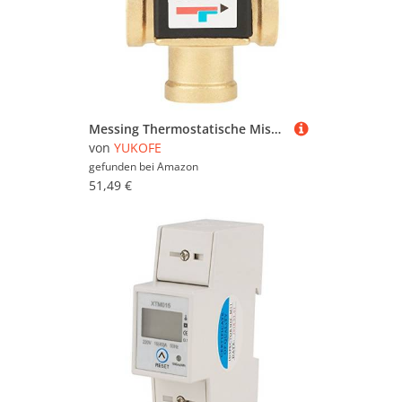
Messing Thermostatische Mischventil Hochleistung Haushaltswassersicherheitsboden Heizung DN20 Weibchen Faden
von
YUKOFE
gefunden bei
Amazon
51,49 €