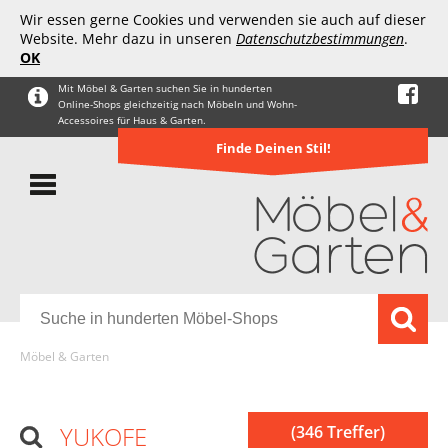
Wir essen gerne Cookies und verwenden sie auch auf dieser
Website. Mehr dazu in unseren
Datenschutzbestimmungen
.
OK
Mit Möbel & Garten suchen Sie in hunderten
Online-Shops gleichzeitig nach Möbeln und Wohn-
Accessoires für Haus & Garten.
Finde Deinen Stil!
Möbel & Garten
YUKOFE
(346 Treffer)