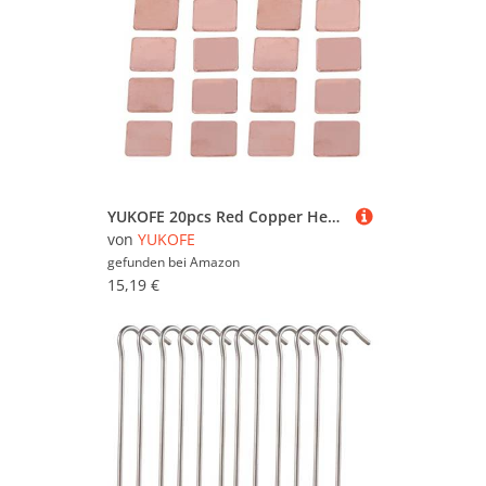
YUKOFE 20pcs Red Copper Heatkarsch Shim Laptop Grafikkarte Kühlkörper CPU GPU Kupferpolster Shim (1.5mm)
von
YUKOFE
gefunden bei
Amazon
15,19 €