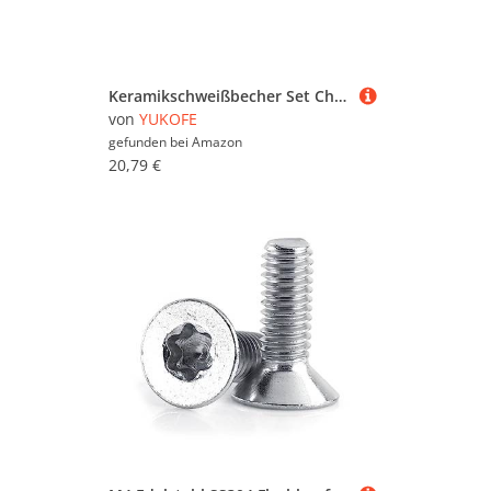
Keramikschweißbecher Set Chuck Air Objektiv Spacer OCIM12# Klimagekühlte Schweißwerkzeug
von
YUKOFE
gefunden bei
Amazon
20,79 €