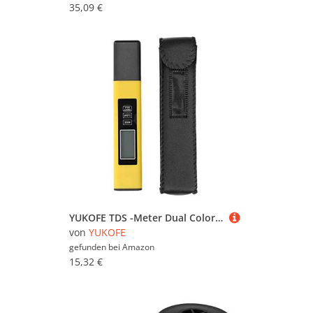
35,09 €
YUKOFE TDS -Meter Dual Color -Eingabeaufforderung Rückbeleuchtung TDS -Test Stift Hochempfindlich Wasserqualitätsdetektor für häusliche Aquakultur
von
YUKOFE
gefunden bei
Amazon
15,32 €