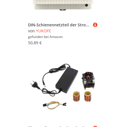
DIN-Schienennetzteil der Stromversorgung Stufe Industrie 100W Wechselstrom zu DC-Spannungsumschaltung 100-240VAC (24V)
von
YUKOFE
gefunden bei
Amazon
50,89 €