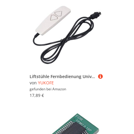
Liftstühle Fernbedienung Universal 2 Druck 5 Pin Liftstühle Handsteuer für Stromschärfe für ältere Pflegehaus anwendbar
von
YUKOFE
gefunden bei
Amazon
17,89 €