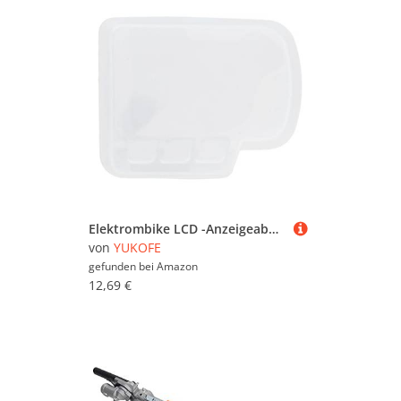
Elektrombike LCD -Anzeigeabdeckung Silikon Regendicht Elektrikradanzeige Bildschirm Schutzhülle für EN06
von
YUKOFE
gefunden bei
Amazon
12,69 €