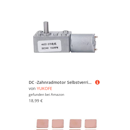
DC -Zahnradmotor Selbstverriegelung Messing Spulen Aluminiumlegierungschalenschalengeschwindigkeitsreduzierung Getriebe Motor DC24V (150RPM)
von
YUKOFE
gefunden bei
Amazon
18,99 €