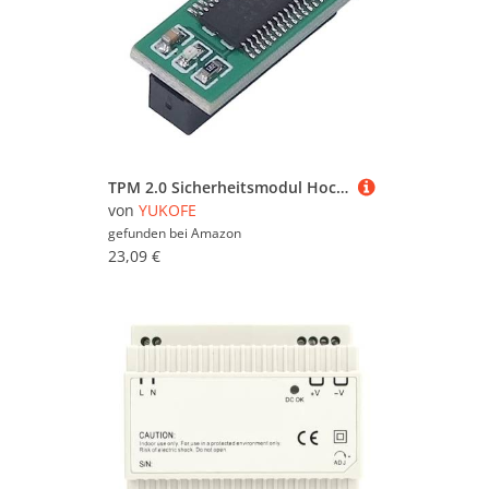
TPM 2.0 Sicherheitsmodul Hochverschlüsselungsprozessor für Windows 11 -kompatible 100 -Serie
von
YUKOFE
gefunden bei
Amazon
23,09 €