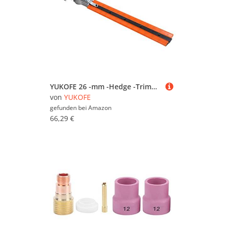
YUKOFE 26 -mm -Hedge -Trimmer -Klingen -Anhang Ersatzteile für Pinselschneider Garten Trimmer
von
YUKOFE
gefunden bei
Amazon
66,29 €