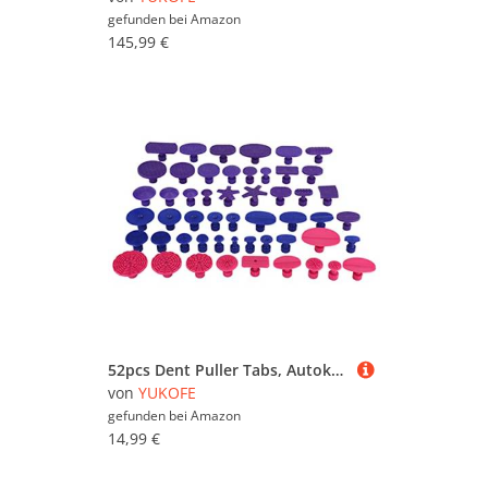
gefunden bei
Amazon
145,99 €
52pcs Dent Puller Tabs, Autokörperbahnen Entfernung Ziehen Sie Laschen lackierte Reparaturwerkzeuge für die Reparatur von Automobile Hagel Schäden entfernen
von
YUKOFE
gefunden bei
Amazon
14,99 €