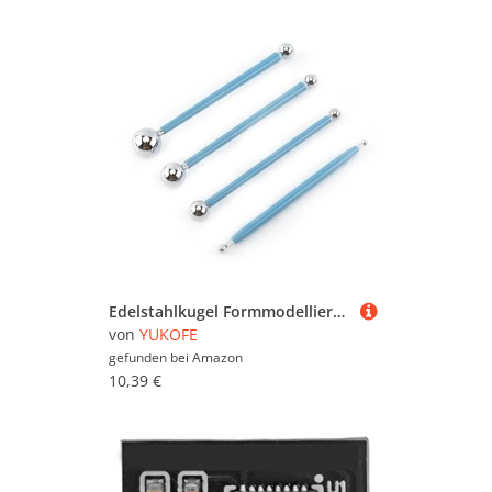
Edelstahlkugel Formmodellierungswerkzeug Ton glattes Werkzeug für die Kuchendekoration
von
YUKOFE
gefunden bei
Amazon
10,39 €