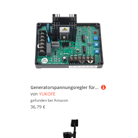
Generatorspannungsregler für den Genset 170-265V AC GAVR -15A
von
YUKOFE
gefunden bei
Amazon
36,79 €