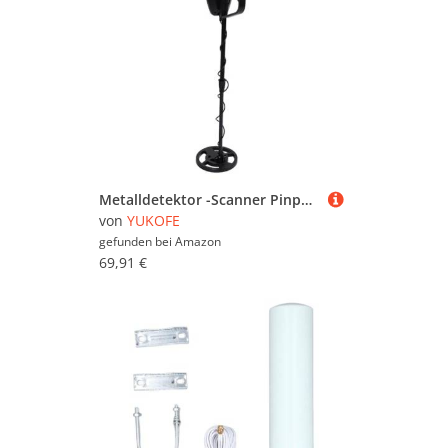
Metalldetektor -Scanner Pinpointer hoher Empfindlichkeit Genauer Positionieren leicht tragbar für den Strand im Freien
von
YUKOFE
gefunden bei
Amazon
69,91 €