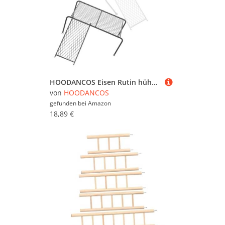
HOODANCOS Eisen Rutin hühnerplattform Futterstation mit Leiter für Kleine Haustiere Wie Hühner und Vögel Robustes Kletter Ruhegerät zur Beschäftigung und Bewegung von Geflügel und
von
HOODANCOS
gefunden bei
Amazon
18,89 €