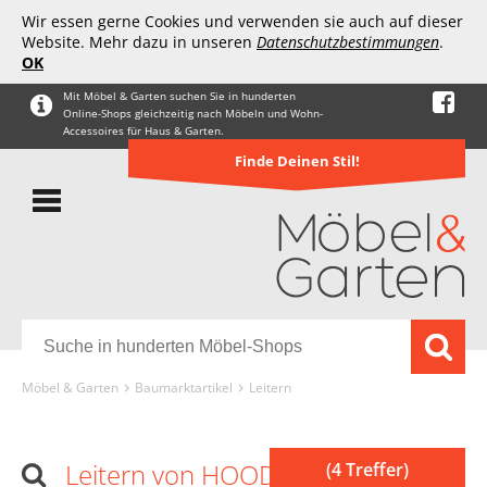
Wir essen gerne Cookies und verwenden sie auch auf dieser
Website. Mehr dazu in unseren
Datenschutzbestimmungen
.
OK
Mit Möbel & Garten suchen Sie in hunderten
Online-Shops gleichzeitig nach Möbeln und Wohn-
Accessoires für Haus & Garten.
Finde Deinen Stil!
Möbel & Garten
Baumarktartikel
Leitern
Leitern von HOODANCOS
(4 Treffer)