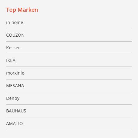
Top Marken
ïn home
COUZON
Kesser
IKEA
morxinle
MESANA
Denby
BAUHAUS
AMATIO